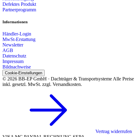
Defektes Produkt
Partnerprogramm
Informationen
Händler-Login
MwSt-Erstattung
Newsletter
AGB
Datenschutz
Impressum
Bildnachweise
Cookie-Einstellungen
© 2026 BB-EP GmbH · Dachträger & Transportsysteme
Alle Preise
inkl. gesetzl. MwSt. zzgl. Versandkosten.
Vertrag widerrufen
VISA
MC
PAYPAL
RECHNUNG
SEPA