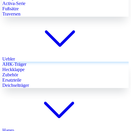
Activa-Serie
Fußsätze
Traversen
Uebler
AHK-Träger
Heckklappe
Zubehör
Ersatzteile
Deichselträger
Hapro