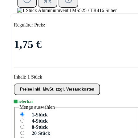
Regulärer Preis:
1,75 €
Inhalt:
1 Stück
Preise inkl. MwSt. zzgl. Versandkosten
lieferbar
Menge
auswählen
1-Stück
4-Stück
8-Stück
20-Stück