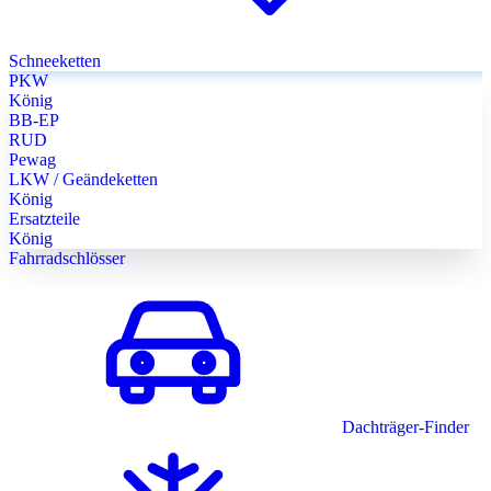
Schneeketten
PKW
König
BB-EP
RUD
Pewag
LKW / Geändeketten
König
Ersatzteile
König
Fahrradschlösser
Dachträger-Finder