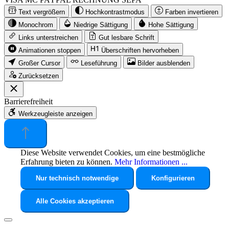
Text vergrößern
Hochkontrastmodus
Farben invertieren
Monochrom
Niedrige Sättigung
Hohe Sättigung
Links unterstreichen
Gut lesbare Schrift
Animationen stoppen
Überschriften hervorheben
Großer Cursor
Leseführung
Bilder ausblenden
Zurücksetzen
Barrierefreiheit
Werkzeugleiste anzeigen
Diese Website verwendet Cookies, um eine bestmögliche
Erfahrung bieten zu können.
Mehr Informationen ...
Nur technisch notwendige
Konfigurieren
Alle Cookies akzeptieren