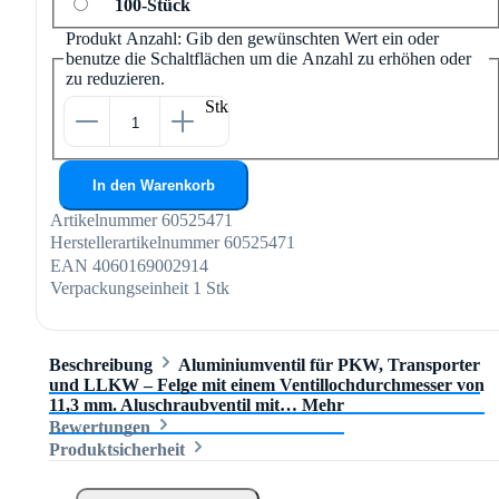
100-Stück
Produkt Anzahl: Gib den gewünschten Wert ein oder
benutze die Schaltflächen um die Anzahl zu erhöhen oder
zu reduzieren.
Stk
In den Warenkorb
Artikelnummer
60525471
Herstellerartikelnummer
60525471
EAN
4060169002914
Verpackungseinheit
1 Stk
Beschreibung
Aluminiumventil für PKW, Transporter
und LLKW – Felge mit einem Ventillochdurchmesser von
11,3 mm. Aluschraubventil mit…
Mehr
Bewertungen
Produktsicherheit