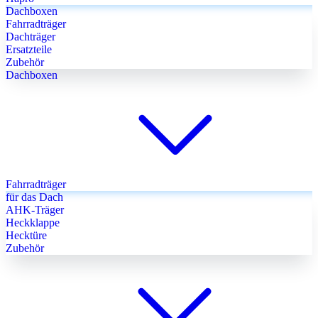
Dachboxen
Fahrradträger
Dachträger
Ersatzteile
Zubehör
Dachboxen
Fahrradträger
für das Dach
AHK-Träger
Heckklappe
Hecktüre
Zubehör