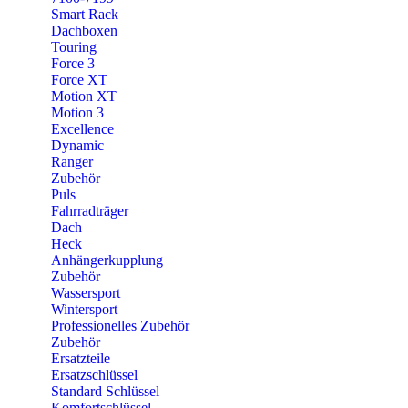
Smart Rack
Dachboxen
Touring
Force 3
Force XT
Motion XT
Motion 3
Excellence
Dynamic
Ranger
Zubehör
Puls
Fahrradträger
Dach
Heck
Anhängerkupplung
Zubehör
Wassersport
Wintersport
Professionelles Zubehör
Zubehör
Ersatzteile
Ersatzschlüssel
Standard Schlüssel
Komfortschlüssel