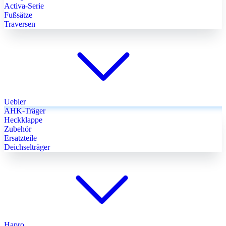
Activa-Serie
Fußsätze
Traversen
Uebler
AHK-Träger
Heckklappe
Zubehör
Ersatzteile
Deichselträger
Hapro