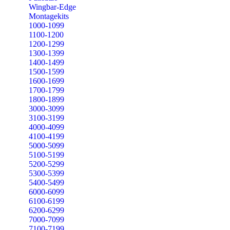
Wingbar-Edge
Montagekits
1000-1099
1100-1200
1200-1299
1300-1399
1400-1499
1500-1599
1600-1699
1700-1799
1800-1899
3000-3099
3100-3199
4000-4099
4100-4199
5000-5099
5100-5199
5200-5299
5300-5399
5400-5499
6000-6099
6100-6199
6200-6299
7000-7099
7100-7199