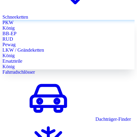
Schneeketten
PKW
König
BB-EP
RUD
Pewag
LKW / Geändeketten
König
Ersatzteile
König
Fahrradschlösser
Dachträger-Finder