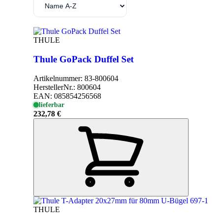
THULE
Thule GoPack Duffel Set
Artikelnummer:
83-800604
HerstellerNr.:
800604
EAN:
085854256568
lieferbar
232,78 €
THULE