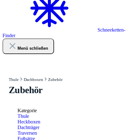
Schneeketten-
Finder
Menü schließen
Thule
Dachboxen
Zubehör
Zubehör
Kategorie
Thule
Heckboxen
Dachträger
Traversen
Fußsätze