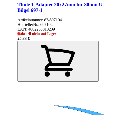
Thule T-Adapter 20x27mm für 80mm U-
Bügel 697-1
Artikelnummer:
83-697104
HerstellerNr.:
697104
EAN:
4002253013239
aktuell nicht auf Lager
25,83 €