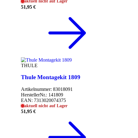
aktuell nicht auf Lager
51,95 €
THULE
Thule Montagekit 1809
Artikelnummer:
83018091
HerstellerNr.:
141809
EAN:
7313020074375
aktuell nicht auf Lager
51,95 €