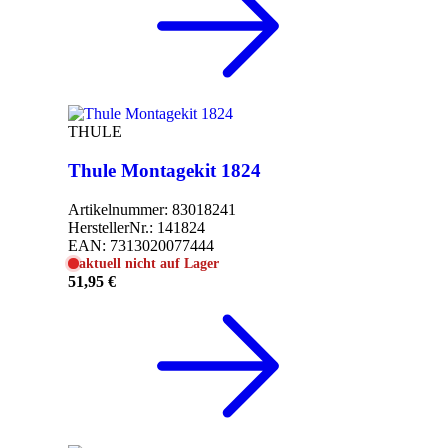
THULE
Thule Montagekit 1824
Artikelnummer:
83018241
HerstellerNr.:
141824
EAN:
7313020077444
aktuell nicht auf Lager
51,95 €