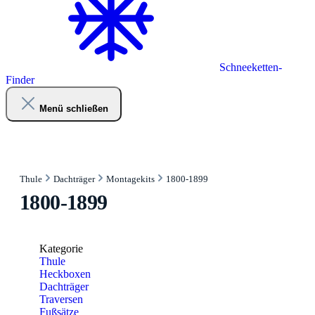
Schneeketten-
Finder
Menü schließen
Thule
Dachträger
Montagekits
1800-1899
1800-1899
Kategorie
Thule
Heckboxen
Dachträger
Traversen
Fußsätze