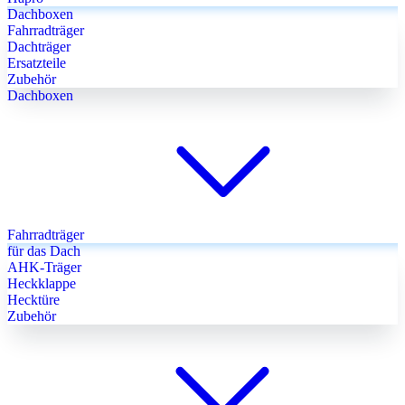
Dachboxen
Fahrradträger
Dachträger
Ersatzteile
Zubehör
Dachboxen
Fahrradträger
für das Dach
AHK-Träger
Heckklappe
Hecktüre
Zubehör