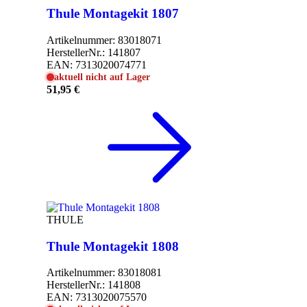
Thule Montagekit 1807
Artikelnummer:
83018071
HerstellerNr.:
141807
EAN:
7313020074771
aktuell nicht auf Lager
51,95 €
THULE
Thule Montagekit 1808
Artikelnummer:
83018081
HerstellerNr.:
141808
EAN:
7313020075570