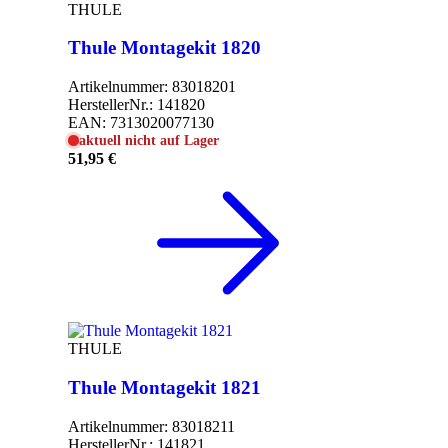
THULE
Thule Montagekit 1820
Artikelnummer:
83018201
HerstellerNr.:
141820
EAN:
7313020077130
aktuell nicht auf Lager
51,95 €
THULE
Thule Montagekit 1821
Artikelnummer:
83018211
HerstellerNr.:
141821