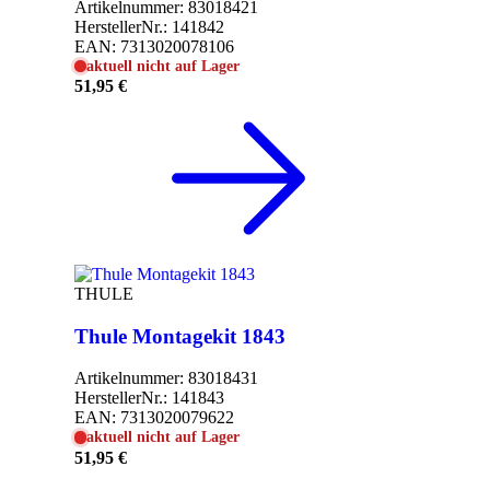
Artikelnummer:
83018421
HerstellerNr.:
141842
EAN:
7313020078106
aktuell nicht auf Lager
51,95 €
THULE
Thule Montagekit 1843
Artikelnummer:
83018431
HerstellerNr.:
141843
EAN:
7313020079622
aktuell nicht auf Lager
51,95 €