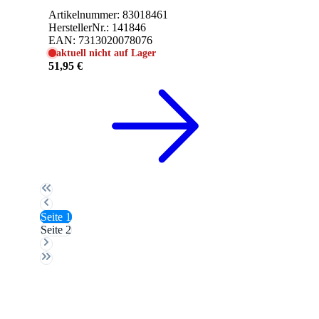
Artikelnummer:
83018461
HerstellerNr.:
141846
EAN:
7313020078076
aktuell nicht auf Lager
51,95 €
Seite
1
Seite
2