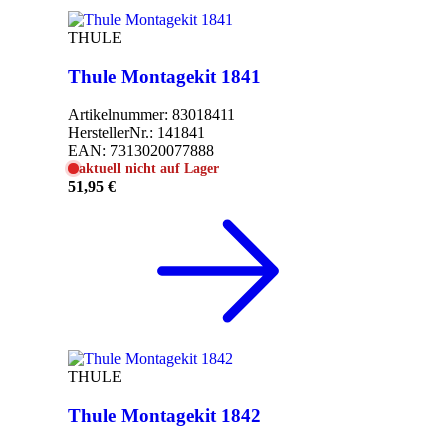
THULE
Thule Montagekit 1841
Artikelnummer:
83018411
HerstellerNr.:
141841
EAN:
7313020077888
aktuell nicht auf Lager
51,95 €
THULE
Thule Montagekit 1842