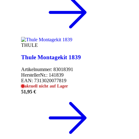
THULE
Thule Montagekit 1839
Artikelnummer:
83018391
HerstellerNr.:
141839
EAN:
7313020077819
aktuell nicht auf Lager
51,95 €