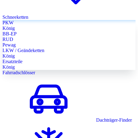
Schneeketten
PKW
König
BB-EP
RUD
Pewag
LKW / Geändeketten
König
Ersatzteile
König
Fahrradschlösser
Dachträger-Finder