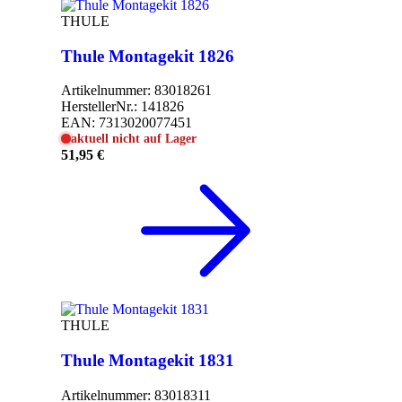
THULE
Thule Montagekit 1826
Artikelnummer:
83018261
HerstellerNr.:
141826
EAN:
7313020077451
aktuell nicht auf Lager
51,95 €
THULE
Thule Montagekit 1831
Artikelnummer:
83018311