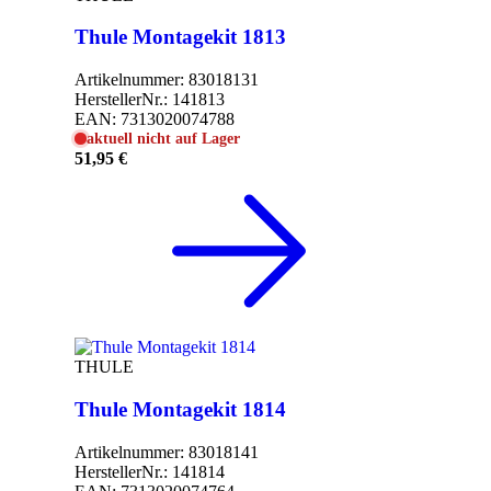
Thule Montagekit 1813
Artikelnummer:
83018131
HerstellerNr.:
141813
EAN:
7313020074788
aktuell nicht auf Lager
51,95 €
THULE
Thule Montagekit 1814
Artikelnummer:
83018141
HerstellerNr.:
141814