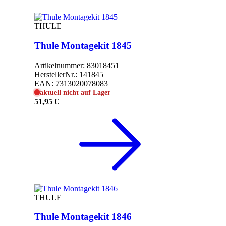
THULE
Thule Montagekit 1845
Artikelnummer:
83018451
HerstellerNr.:
141845
EAN:
7313020078083
aktuell nicht auf Lager
51,95 €
THULE
Thule Montagekit 1846