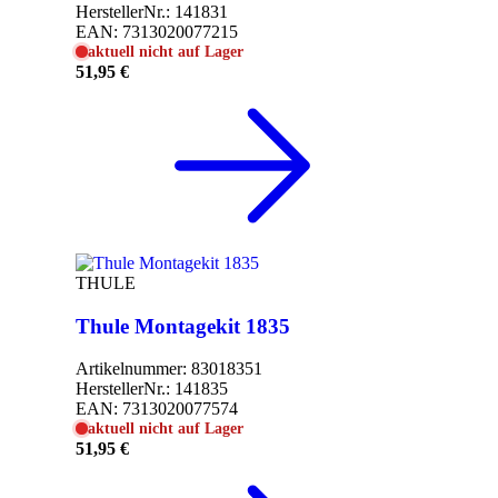
HerstellerNr.:
141831
EAN:
7313020077215
aktuell nicht auf Lager
51,95 €
THULE
Thule Montagekit 1835
Artikelnummer:
83018351
HerstellerNr.:
141835
EAN:
7313020077574
aktuell nicht auf Lager
51,95 €