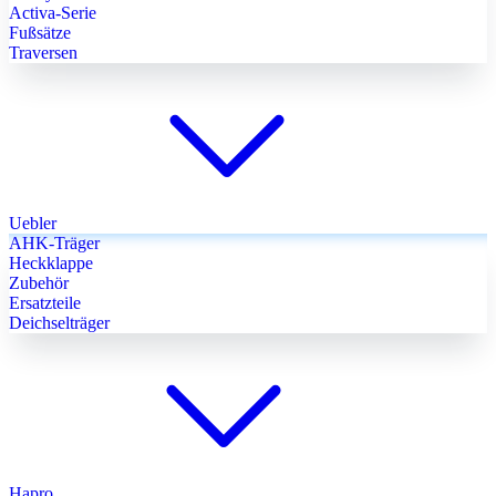
Activa-Serie
Fußsätze
Traversen
Uebler
AHK-Träger
Heckklappe
Zubehör
Ersatzteile
Deichselträger
Hapro