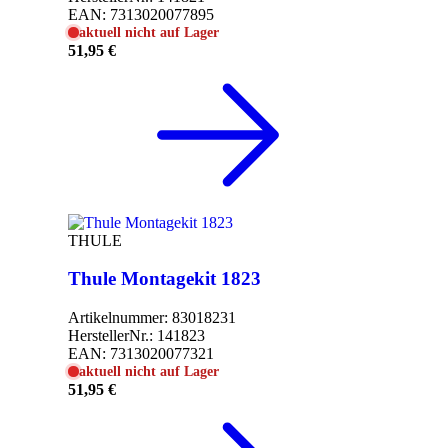
EAN:
7313020077895
aktuell nicht auf Lager
51,95 €
THULE
Thule Montagekit 1823
Artikelnummer:
83018231
HerstellerNr.:
141823
EAN:
7313020077321
aktuell nicht auf Lager
51,95 €