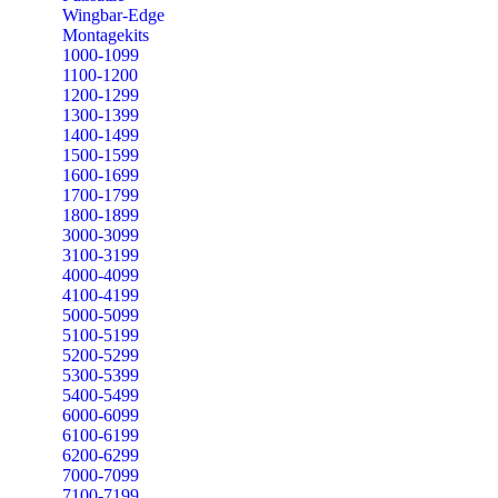
Wingbar-Edge
Montagekits
1000-1099
1100-1200
1200-1299
1300-1399
1400-1499
1500-1599
1600-1699
1700-1799
1800-1899
3000-3099
3100-3199
4000-4099
4100-4199
5000-5099
5100-5199
5200-5299
5300-5399
5400-5499
6000-6099
6100-6199
6200-6299
7000-7099
7100-7199