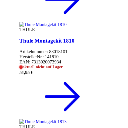
THULE
Thule Montagekit 1810
Artikelnummer:
83018101
HerstellerNr.:
141810
EAN:
7313020073934
aktuell nicht auf Lager
51,95 €
THULE