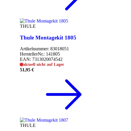
THULE
Thule Montagekit 1805
Artikelnummer:
83018051
HerstellerNr.:
141805
EAN:
7313020074542
aktuell nicht auf Lager
51,95 €
THULE