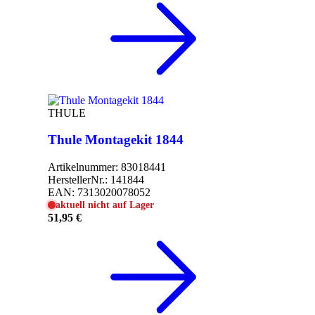
THULE
Thule Montagekit 1844
Artikelnummer:
83018441
HerstellerNr.:
141844
EAN:
7313020078052
aktuell nicht auf Lager
51,95 €