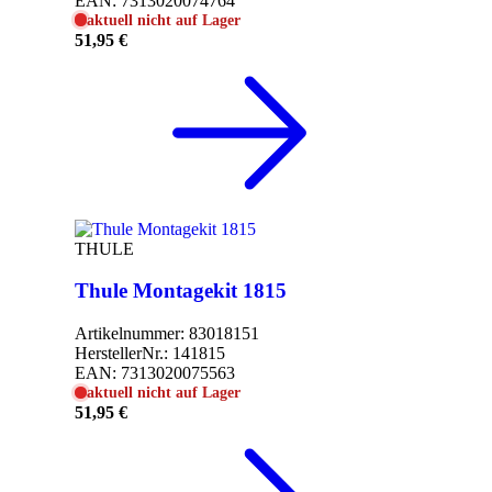
EAN:
7313020074764
aktuell nicht auf Lager
51,95 €
THULE
Thule Montagekit 1815
Artikelnummer:
83018151
HerstellerNr.:
141815
EAN:
7313020075563
aktuell nicht auf Lager
51,95 €