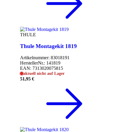
THULE
Thule Montagekit 1819
Artikelnummer:
83018191
HerstellerNr.:
141819
EAN:
7313020075815
aktuell nicht auf Lager
51,95 €