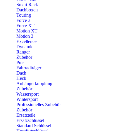
Smart Rack
Dachboxen
Touring
Force 3
Force XT
Motion XT
Motion 3
Excellence
Dynamic
Ranger
Zubehör
Puls
Fahrradträger
Dach
Heck
Anhängerkupplung
Zubehör
Wassersport
Wintersport
Professionelles Zubehör
Zubehör
Ersatzteile
Ersatzschlüssel
Standard Schlüssel
Komfortschlüssel