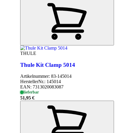
THULE
Thule Kit Clamp 5014
Artikelnummer:
83-145014
HerstellerNr.:
145014
EAN:
7313020083087
lieferbar
51,95 €