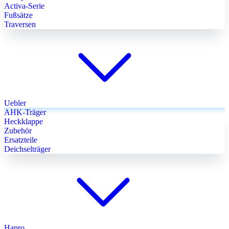
Activa-Serie
Fußsätze
Traversen
Uebler
AHK-Träger
Heckklappe
Zubehör
Ersatzteile
Deichselträger
Hapro