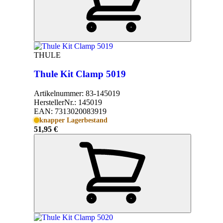
THULE
Thule Kit Clamp 5019
Artikelnummer:
83-145019
HerstellerNr.:
145019
EAN:
7313020083919
knapper Lagerbestand
51,95 €