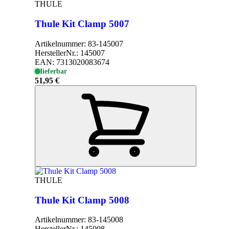
THULE
Thule Kit Clamp 5007
Artikelnummer:
83-145007
HerstellerNr.:
145007
EAN:
7313020083674
lieferbar
51,95 €
THULE
Thule Kit Clamp 5008
Artikelnummer:
83-145008
HerstellerNr.:
145008