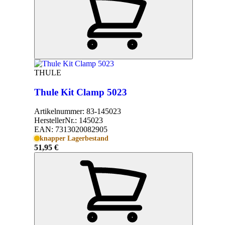
THULE
Thule Kit Clamp 5023
Artikelnummer:
83-145023
HerstellerNr.:
145023
EAN:
7313020082905
knapper Lagerbestand
51,95 €