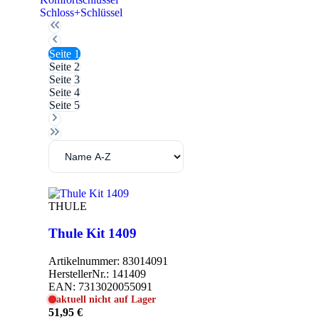
Schloss+Schlüssel
Seite
1
Seite
2
Seite
3
Seite
4
Seite
5
THULE
Thule Kit 1409
Artikelnummer:
83014091
HerstellerNr.:
141409
EAN:
7313020055091
aktuell nicht auf Lager
51,95 €