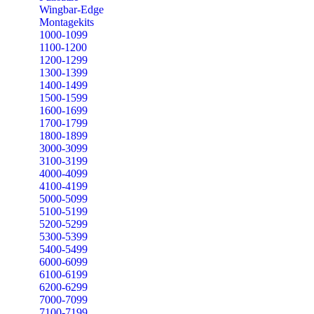
Wingbar-Edge
Montagekits
1000-1099
1100-1200
1200-1299
1300-1399
1400-1499
1500-1599
1600-1699
1700-1799
1800-1899
3000-3099
3100-3199
4000-4099
4100-4199
5000-5099
5100-5199
5200-5299
5300-5399
5400-5499
6000-6099
6100-6199
6200-6299
7000-7099
7100-7199