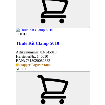
THULE
Thule Kit Clamp 5010
Artikelnummer:
83-145010
HerstellerNr.:
145010
EAN:
7313020082882
knapper Lagerbestand
51,95 €