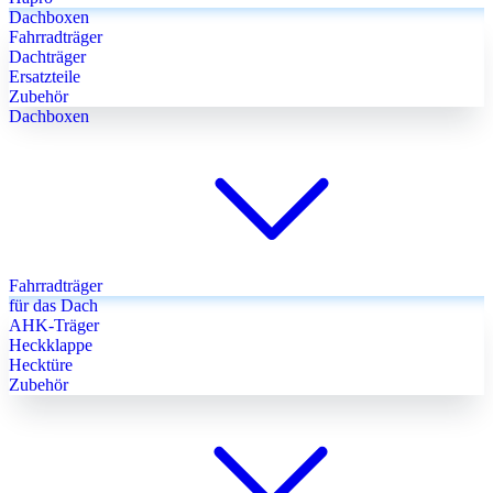
Dachboxen
Fahrradträger
Dachträger
Ersatzteile
Zubehör
Dachboxen
Fahrradträger
für das Dach
AHK-Träger
Heckklappe
Hecktüre
Zubehör