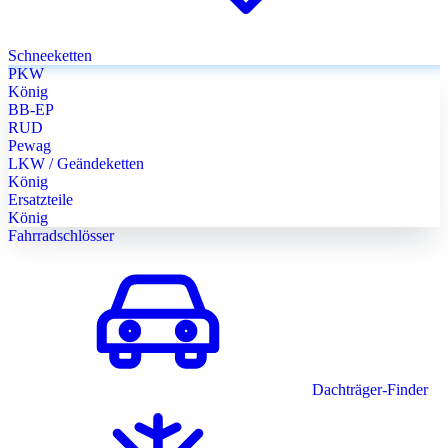
Schneeketten
PKW
König
BB-EP
RUD
Pewag
LKW / Geändeketten
König
Ersatzteile
König
Fahrradschlösser
Dachträger-Finder