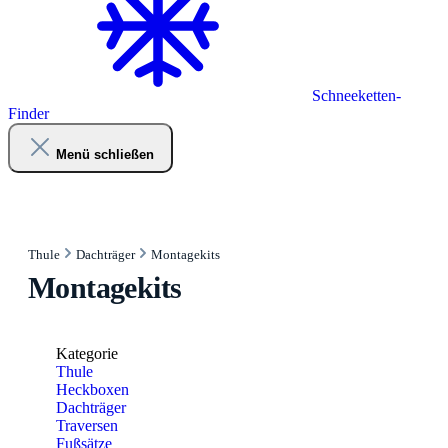
Schneeketten-
Finder
Menü schließen
Thule
Dachträger
Montagekits
Montagekits
Kategorie
Thule
Heckboxen
Dachträger
Traversen
Fußsätze