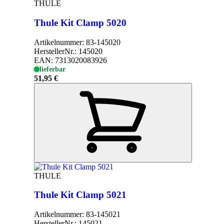
THULE
Thule Kit Clamp 5020
Artikelnummer:
83-145020
HerstellerNr.:
145020
EAN:
7313020083926
lieferbar
51,95 €
THULE
Thule Kit Clamp 5021
Artikelnummer:
83-145021
HerstellerNr.:
145021