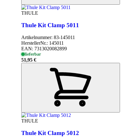
THULE
Thule Kit Clamp 5011
Artikelnummer:
83-145011
HerstellerNr.:
145011
EAN:
7313020082899
lieferbar
51,95 €
THULE
Thule Kit Clamp 5012