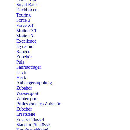
Smart Rack
Dachboxen
Touring
Force 3
Force XT
Motion XT
Motion 3
Excellence
Dynamic
Ranger
Zubehör
Puls
Fahrradträger
Dach
Heck
Anhängerkupplung
Zubehör
Wassersport
Wintersport
Professionelles Zubehör
Zubehör
Ersatzteile
Ersatzschlüssel
Standard Schlüssel
Komfortschlüssel