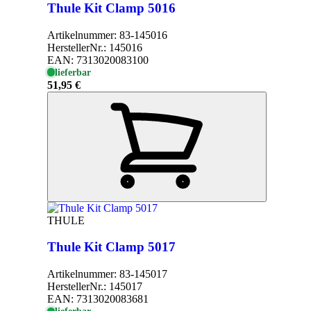
Thule Kit Clamp 5016
Artikelnummer:
83-145016
HerstellerNr.:
145016
EAN:
7313020083100
lieferbar
51,95 €
THULE
Thule Kit Clamp 5017
Artikelnummer:
83-145017
HerstellerNr.:
145017
EAN:
7313020083681