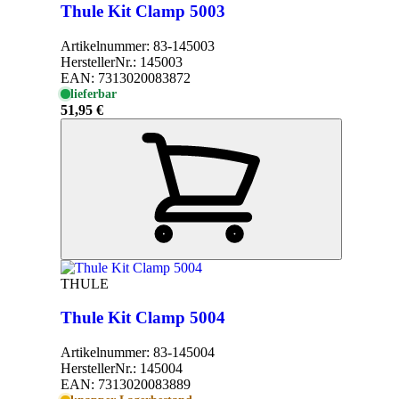
Thule Kit Clamp 5003
Artikelnummer:
83-145003
HerstellerNr.:
145003
EAN:
7313020083872
lieferbar
51,95 €
THULE
Thule Kit Clamp 5004
Artikelnummer:
83-145004
HerstellerNr.:
145004
EAN:
7313020083889