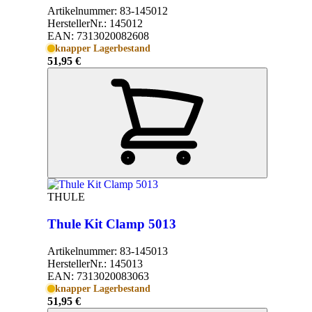
Artikelnummer:
83-145012
HerstellerNr.:
145012
EAN:
7313020082608
knapper Lagerbestand
51,95 €
THULE
Thule Kit Clamp 5013
Artikelnummer:
83-145013
HerstellerNr.:
145013
EAN:
7313020083063
knapper Lagerbestand
51,95 €