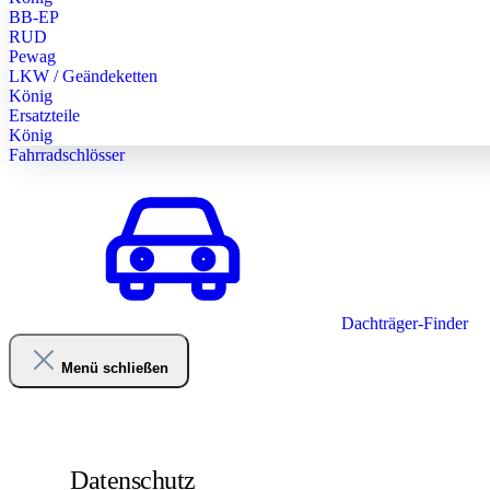
BB-EP
RUD
Pewag
LKW / Geändeketten
König
Ersatzteile
König
Fahrradschlösser
Dachträger-Finder
Menü schließen
Datenschutz