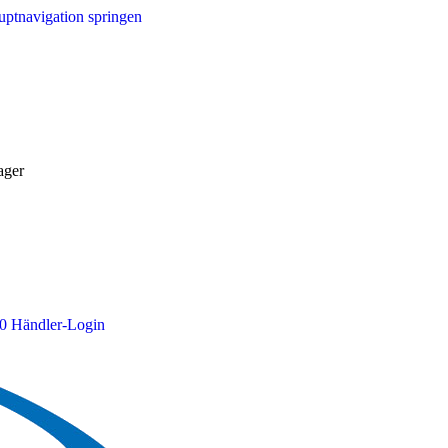
ptnavigation springen
ager
0
Händler-Login