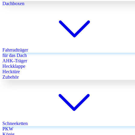
Dachboxen
Fahrradträger
für das Dach
AHK-Träger
Heckklappe
Hecktüre
Zubehör
Schneeketten
PKW
König