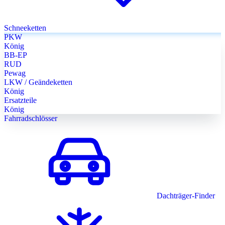
Schneeketten
PKW
König
BB-EP
RUD
Pewag
LKW / Geändeketten
König
Ersatzteile
König
Fahrradschlösser
Dachträger-Finder