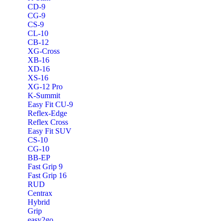
CD-9
CG-9
CS-9
CL-10
CB-12
XG-Cross
XB-16
XD-16
XS-16
XG-12 Pro
K-Summit
Easy Fit CU-9
Reflex-Edge
Reflex Cross
Easy Fit SUV
CS-10
CG-10
BB-EP
Fast Grip 9
Fast Grip 16
RUD
Centrax
Hybrid
Grip
easy2go