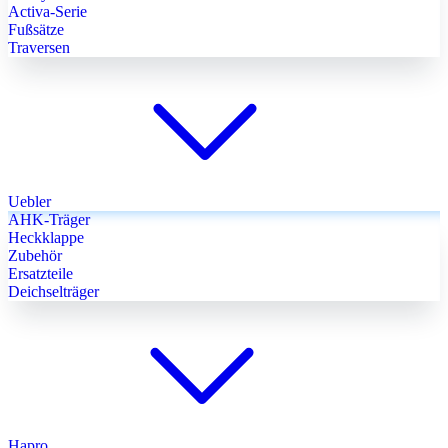
Activa-Serie
Fußsätze
Traversen
Uebler
AHK-Träger
Heckklappe
Zubehör
Ersatzteile
Deichselträger
Hapro