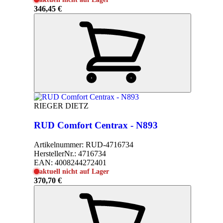
346,45 €
RIEGER DIETZ
RUD Comfort Centrax - N893
Artikelnummer:
RUD-4716734
HerstellerNr.:
4716734
EAN:
4008244272401
aktuell nicht auf Lager
370,70 €