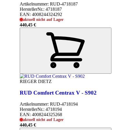
Artikelnummer:
RUD-4718187
HerstellerNr.:
4718187
EAN:
4008244324292
aktuell nicht auf Lager
440,45 €
RIEGER DIETZ
RUD Comfort Centrax V - S902
Artikelnummer:
RUD-4718194
HerstellerNr.:
4718194
EAN:
4008244325268
aktuell nicht auf Lager
440,45 €