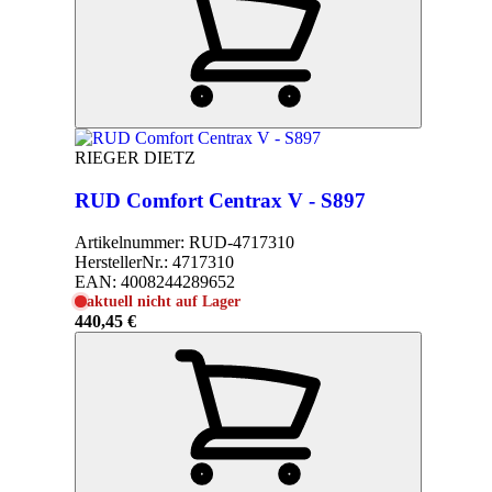
RIEGER DIETZ
RUD Comfort Centrax V - S897
Artikelnummer:
RUD-4717310
HerstellerNr.:
4717310
EAN:
4008244289652
aktuell nicht auf Lager
440,45 €