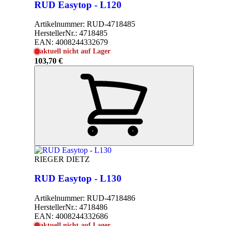
RUD Easytop - L120
Artikelnummer:
RUD-4718485
HerstellerNr.:
4718485
EAN:
4008244332679
aktuell nicht auf Lager
103,70 €
RIEGER DIETZ
RUD Easytop - L130
Artikelnummer:
RUD-4718486
HerstellerNr.:
4718486
EAN:
4008244332686
aktuell nicht auf Lager