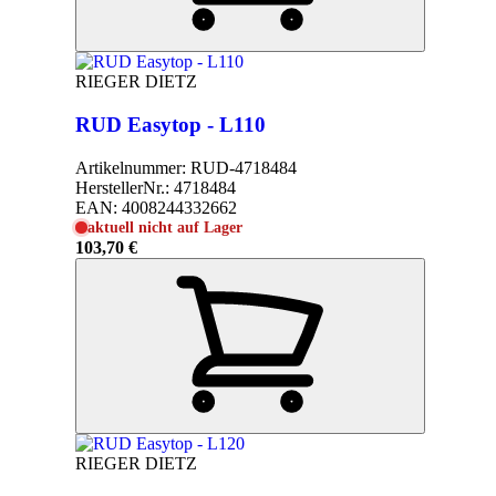
RIEGER DIETZ
RUD Easytop - L110
Artikelnummer:
RUD-4718484
HerstellerNr.:
4718484
EAN:
4008244332662
aktuell nicht auf Lager
103,70 €
RIEGER DIETZ