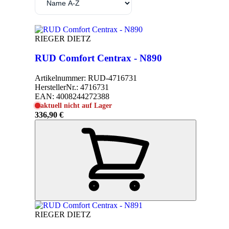
RIEGER DIETZ
RUD Comfort Centrax - N890
Artikelnummer:
RUD-4716731
HerstellerNr.:
4716731
EAN:
4008244272388
aktuell nicht auf Lager
336,90 €
RIEGER DIETZ