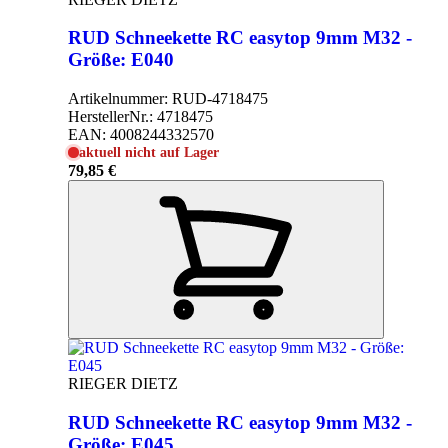
RUD Schneekette RC easytop 9mm M32 -
Größe: E040
Artikelnummer:
RUD-4718475
HerstellerNr.:
4718475
EAN:
4008244332570
aktuell nicht auf Lager
79,85 €
RIEGER DIETZ
RUD Schneekette RC easytop 9mm M32 -
Größe: E045