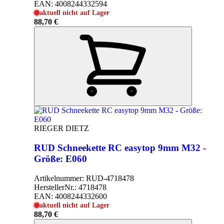
EAN:
4008244332594
aktuell nicht auf Lager
88,70 €
RIEGER DIETZ
RUD Schneekette RC easytop 9mm M32 -
Größe: E060
Artikelnummer:
RUD-4718478
HerstellerNr.:
4718478
EAN:
4008244332600
aktuell nicht auf Lager
88,70 €