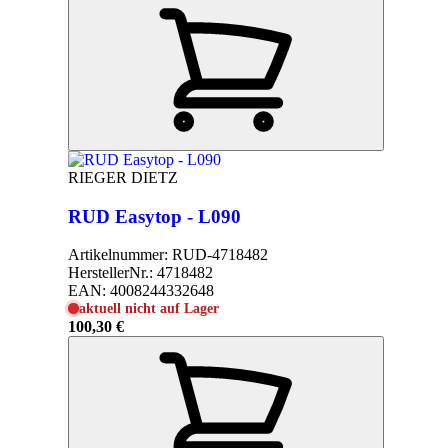
RIEGER DIETZ
RUD Easytop - L090
Artikelnummer:
RUD-4718482
HerstellerNr.:
4718482
EAN:
4008244332648
aktuell nicht auf Lager
100,30 €