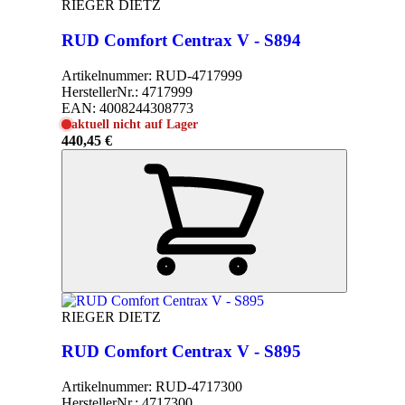
RIEGER DIETZ
RUD Comfort Centrax V - S894
Artikelnummer:
RUD-4717999
HerstellerNr.:
4717999
EAN:
4008244308773
aktuell nicht auf Lager
440,45 €
RIEGER DIETZ
RUD Comfort Centrax V - S895
Artikelnummer:
RUD-4717300
HerstellerNr.:
4717300