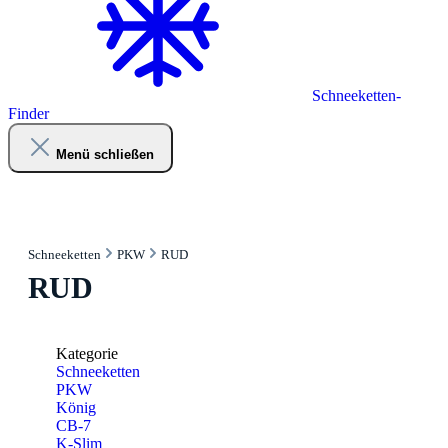
Schneeketten-
Finder
Menü schließen
Schneeketten
PKW
RUD
RUD
Kategorie
Schneeketten
PKW
König
CB-7
K-Slim