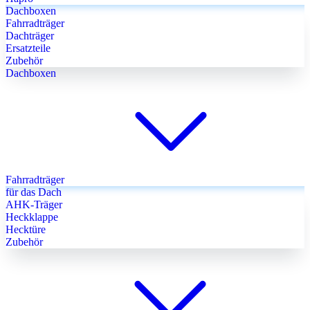
Dachboxen
Fahrradträger
Dachträger
Ersatzteile
Zubehör
Dachboxen
Fahrradträger
für das Dach
AHK-Träger
Heckklappe
Hecktüre
Zubehör