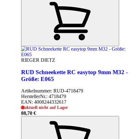
RIEGER DIETZ
RUD Schneekette RC easytop 9mm M32 -
Größe: E065
Artikelnummer:
RUD-4718479
HerstellerNr.:
4718479
EAN:
4008244332617
aktuell nicht auf Lager
88,70 €