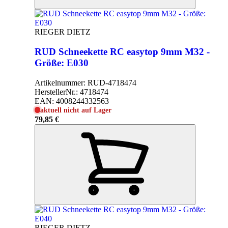
RIEGER DIETZ
RUD Schneekette RC easytop 9mm M32 -
Größe: E030
Artikelnummer:
RUD-4718474
HerstellerNr.:
4718474
EAN:
4008244332563
aktuell nicht auf Lager
79,85 €
RIEGER DIETZ