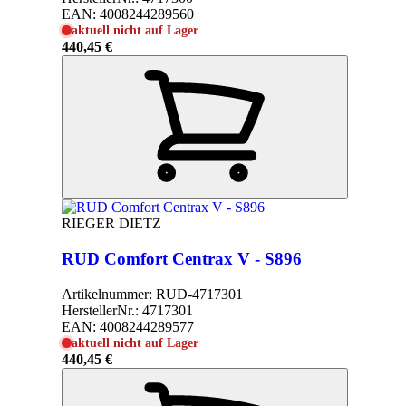
EAN:
4008244289560
aktuell nicht auf Lager
440,45 €
RIEGER DIETZ
RUD Comfort Centrax V - S896
Artikelnummer:
RUD-4717301
HerstellerNr.:
4717301
EAN:
4008244289577
aktuell nicht auf Lager
440,45 €