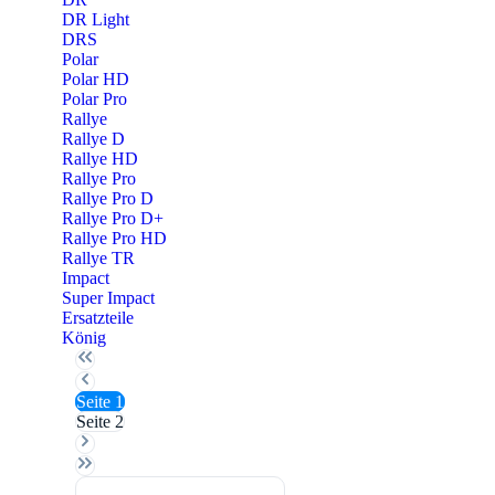
DR Light
DRS
Polar
Polar HD
Polar Pro
Rallye
Rallye D
Rallye HD
Rallye Pro
Rallye Pro D
Rallye Pro D+
Rallye Pro HD
Rallye TR
Impact
Super Impact
Ersatzteile
König
Seite
1
Seite
2