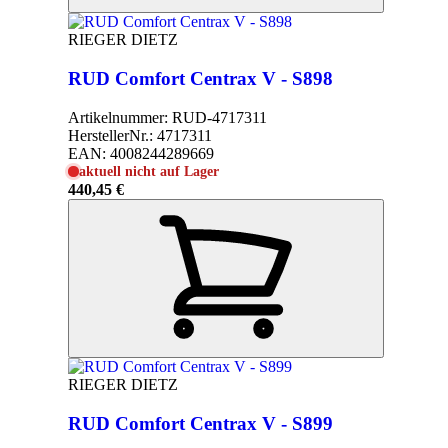
RIEGER DIETZ
RUD Comfort Centrax V - S898
Artikelnummer:
RUD-4717311
HerstellerNr.:
4717311
EAN:
4008244289669
aktuell nicht auf Lager
440,45 €
RIEGER DIETZ
RUD Comfort Centrax V - S899