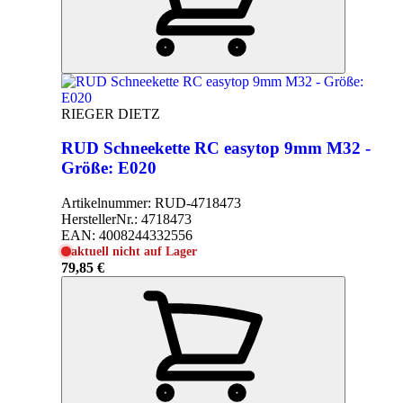
RIEGER DIETZ
RUD Schneekette RC easytop 9mm M32 -
Größe: E020
Artikelnummer:
RUD-4718473
HerstellerNr.:
4718473
EAN:
4008244332556
aktuell nicht auf Lager
79,85 €