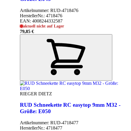
Artikelnummer:
RUD-4718476
HerstellerNr.:
4718476
EAN:
4008244332587
aktuell nicht auf Lager
79,85 €
RIEGER DIETZ
RUD Schneekette RC easytop 9mm M32 -
Größe: E050
Artikelnummer:
RUD-4718477
HerstellerNr.:
4718477