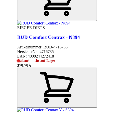
RIEGER DIETZ
RUD Comfort Centrax - N894
Artikelnummer:
RUD-4716735
HerstellerNr.:
4716735
EAN:
4008244272418
aktuell nicht auf Lager
370,70 €