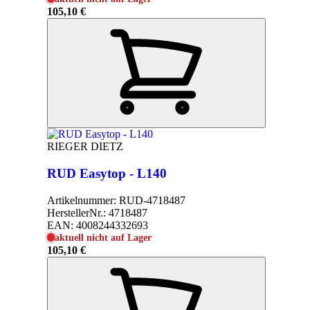
105,10 €
RIEGER DIETZ
RUD Easytop - L140
Artikelnummer:
RUD-4718487
HerstellerNr.:
4718487
EAN:
4008244332693
aktuell nicht auf Lager
105,10 €