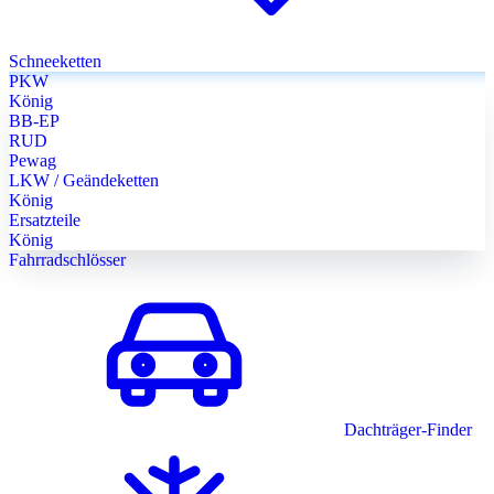
Schneeketten
PKW
König
BB-EP
RUD
Pewag
LKW / Geändeketten
König
Ersatzteile
König
Fahrradschlösser
Dachträger-Finder