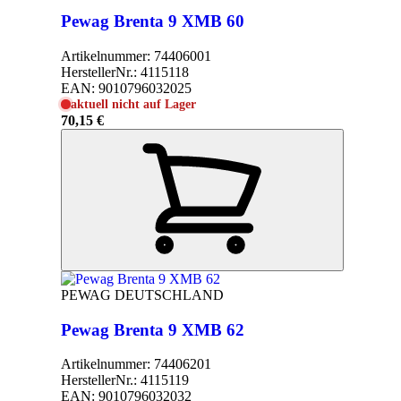
Pewag Brenta 9 XMB 60
Artikelnummer:
74406001
HerstellerNr.:
4115118
EAN:
9010796032025
aktuell nicht auf Lager
70,15 €
PEWAG DEUTSCHLAND
Pewag Brenta 9 XMB 62
Artikelnummer:
74406201
HerstellerNr.:
4115119
EAN:
9010796032032