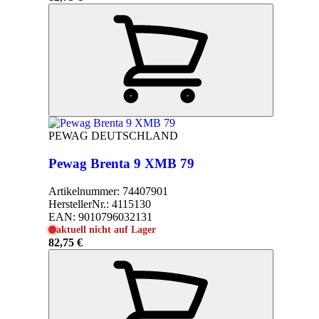
PEWAG DEUTSCHLAND
Pewag Brenta 9 XMB 79
Artikelnummer:
74407901
HerstellerNr.:
4115130
EAN:
9010796032131
aktuell nicht auf Lager
82,75 €