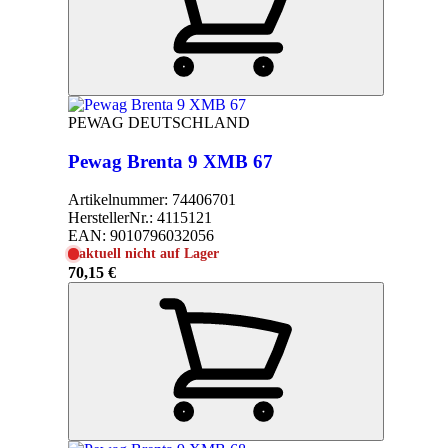
PEWAG DEUTSCHLAND
Pewag Brenta 9 XMB 67
Artikelnummer:
74406701
HerstellerNr.:
4115121
EAN:
9010796032056
aktuell nicht auf Lager
70,15 €