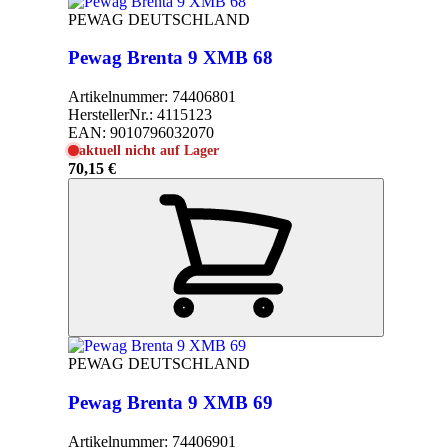
PEWAG DEUTSCHLAND
Pewag Brenta 9 XMB 68
Artikelnummer:
74406801
HerstellerNr.:
4115123
EAN:
9010796032070
aktuell nicht auf Lager
70,15 €
PEWAG DEUTSCHLAND
Pewag Brenta 9 XMB 69
Artikelnummer:
74406901