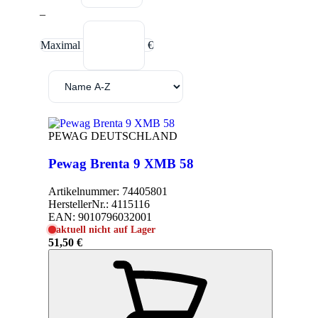
–
Maximal
€
PEWAG DEUTSCHLAND
Pewag Brenta 9 XMB 58
Artikelnummer:
74405801
HerstellerNr.:
4115116
EAN:
9010796032001
aktuell nicht auf Lager
51,50 €