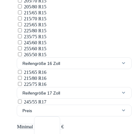
205/70 R15
205/80 R15
215/65 R15
215/70 R15
225/65 R15
225/80 R15
235/75 R15
245/60 R15
255/60 R15
265/50 R15
Reifengröße 16 Zoll
215/65 R16
215/80 R16
225/75 R16
Reifengröße 17 Zoll
245/55 R17
Preis
Minimal
€