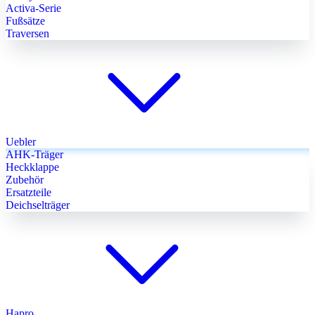
Activa-Serie
Fußsätze
Traversen
Uebler
AHK-Träger
Heckklappe
Zubehör
Ersatzteile
Deichselträger
Hapro