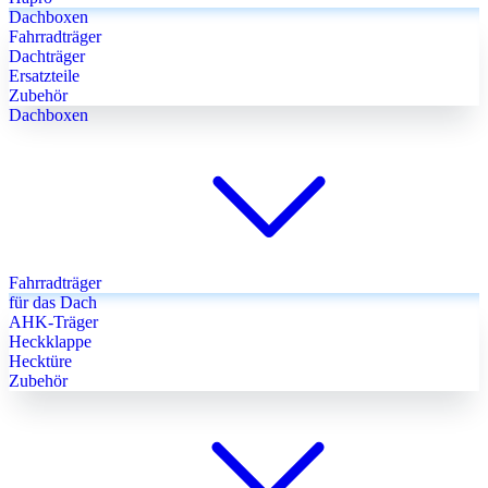
Dachboxen
Fahrradträger
Dachträger
Ersatzteile
Zubehör
Dachboxen
Fahrradträger
für das Dach
AHK-Träger
Heckklappe
Hecktüre
Zubehör