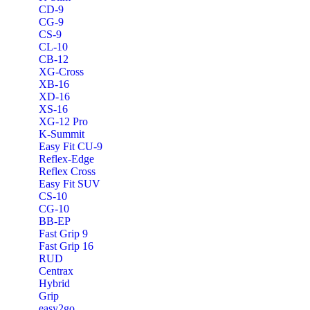
CD-9
CG-9
CS-9
CL-10
CB-12
XG-Cross
XB-16
XD-16
XS-16
XG-12 Pro
K-Summit
Easy Fit CU-9
Reflex-Edge
Reflex Cross
Easy Fit SUV
CS-10
CG-10
BB-EP
Fast Grip 9
Fast Grip 16
RUD
Centrax
Hybrid
Grip
easy2go