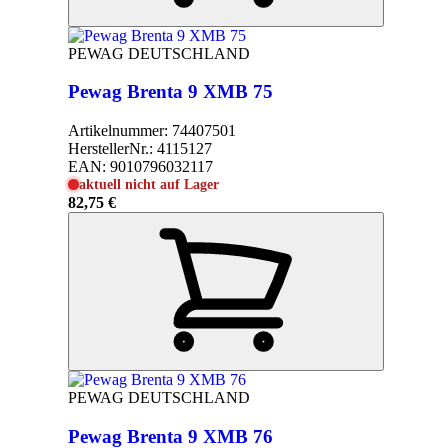
PEWAG DEUTSCHLAND
Pewag Brenta 9 XMB 75
Artikelnummer:
74407501
HerstellerNr.:
4115127
EAN:
9010796032117
aktuell nicht auf Lager
82,75 €
PEWAG DEUTSCHLAND
Pewag Brenta 9 XMB 76