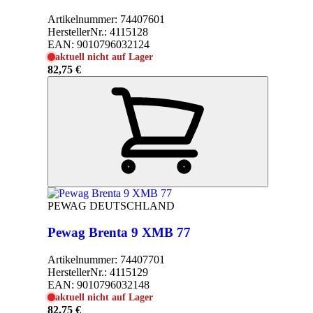
Artikelnummer:
74407601
HerstellerNr.:
4115128
EAN:
9010796032124
aktuell nicht auf Lager
82,75 €
PEWAG DEUTSCHLAND
Pewag Brenta 9 XMB 77
Artikelnummer:
74407701
HerstellerNr.:
4115129
EAN:
9010796032148
aktuell nicht auf Lager
82,75 €