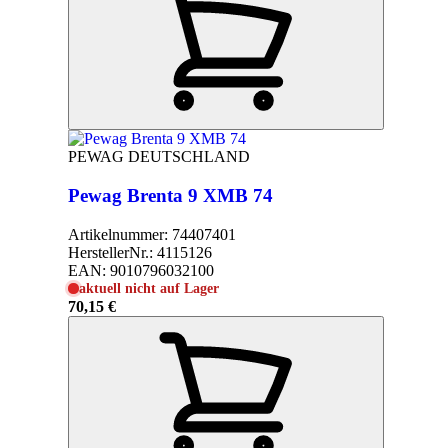
PEWAG DEUTSCHLAND
Pewag Brenta 9 XMB 74
Artikelnummer:
74407401
HerstellerNr.:
4115126
EAN:
9010796032100
aktuell nicht auf Lager
70,15 €