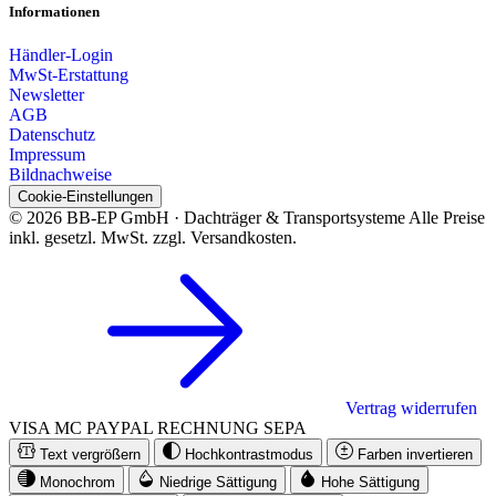
Informationen
Händler-Login
MwSt-Erstattung
Newsletter
AGB
Datenschutz
Impressum
Bildnachweise
Cookie-Einstellungen
© 2026 BB-EP GmbH · Dachträger & Transportsysteme
Alle Preise
inkl. gesetzl. MwSt. zzgl. Versandkosten.
Vertrag widerrufen
VISA
MC
PAYPAL
RECHNUNG
SEPA
Text vergrößern
Hochkontrastmodus
Farben invertieren
Monochrom
Niedrige Sättigung
Hohe Sättigung