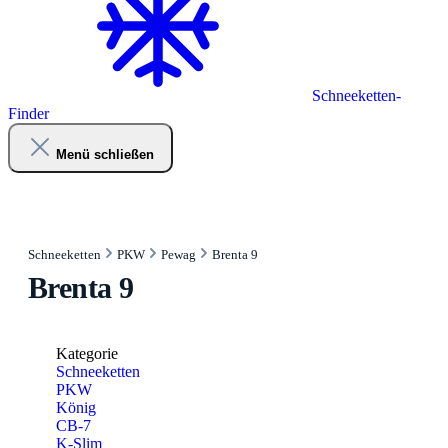
Schneeketten-
Finder
Menü schließen
Schneeketten
PKW
Pewag
Brenta 9
Brenta 9
Kategorie
Schneeketten
PKW
König
CB-7
K-Slim