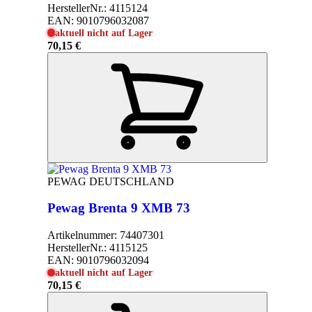
HerstellerNr.:
4115124
EAN:
9010796032087
aktuell nicht auf Lager
70,15 €
PEWAG DEUTSCHLAND
Pewag Brenta 9 XMB 73
Artikelnummer:
74407301
HerstellerNr.:
4115125
EAN:
9010796032094
aktuell nicht auf Lager
70,15 €