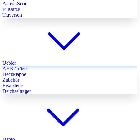
Activa-Serie
Fußsätze
Traversen
Uebler
AHK-Träger
Heckklappe
Zubehör
Ersatzteile
Deichselträger
Hapro