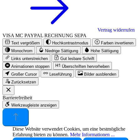
Vertrag widerrufen
VISA
MC
PAYPAL
RECHNUNG
SEPA
Text vergrößern
Hochkontrastmodus
Farben invertieren
Monochrom
Niedrige Sättigung
Hohe Sättigung
Links unterstreichen
Gut lesbare Schrift
Animationen stoppen
Überschriften hervorheben
Großer Cursor
Leseführung
Bilder ausblenden
Zurücksetzen
Barrierefreiheit
Werkzeugleiste anzeigen
Diese Website verwendet Cookies, um eine bestmögliche
Erfahrung bieten zu können.
Mehr Informationen ...