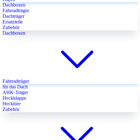
Dachboxen
Fahrradträger
Dachträger
Ersatzteile
Zubehör
Dachboxen
Fahrradträger
für das Dach
AHK-Träger
Heckklappe
Hecktüre
Zubehör