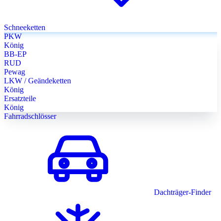
Schneeketten
PKW
König
BB-EP
RUD
Pewag
LKW / Geändeketten
König
Ersatzteile
König
Fahrradschlösser
Dachträger-Finder