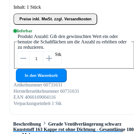
Inhalt:
1 Stück
Preise inkl. MwSt. zzgl. Versandkosten
lieferbar
Produkt Anzahl: Gib den gewünschten Wert ein oder
benutze die Schaltflächen um die Anzahl zu erhöhen oder
zu reduzieren.
Stk
In den Warenkorb
Artikelnummer
60731631
Herstellerartikelnummer
60731631
EAN
4060169004116
Verpackungseinheit
1 Stk
Beschreibung
Gerade Ventilverlängerung schwarz
Kunststoff 163 Kappe rot ohne Dichtung - Gesamtlänge 180