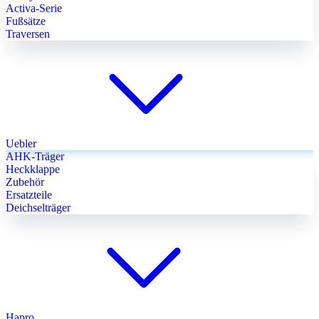
Activa-Serie
Fußsätze
Traversen
Uebler
AHK-Träger
Heckklappe
Zubehör
Ersatzteile
Deichselträger
Hapro