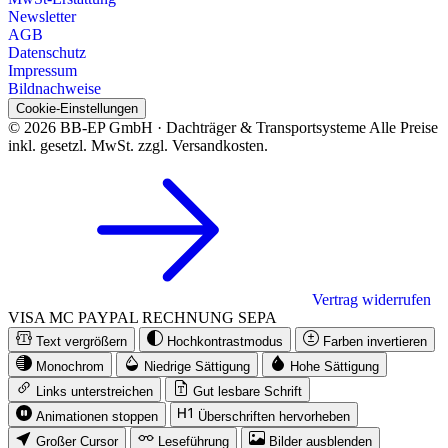
Newsletter
AGB
Datenschutz
Impressum
Bildnachweise
Cookie-Einstellungen
© 2026 BB-EP GmbH · Dachträger & Transportsysteme
Alle Preise
inkl. gesetzl. MwSt. zzgl. Versandkosten.
Vertrag widerrufen
VISA
MC
PAYPAL
RECHNUNG
SEPA
Text vergrößern
Hochkontrastmodus
Farben invertieren
Monochrom
Niedrige Sättigung
Hohe Sättigung
Links unterstreichen
Gut lesbare Schrift
Animationen stoppen
Überschriften hervorheben
Großer Cursor
Leseführung
Bilder ausblenden