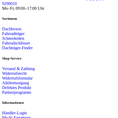
9290010
Mo–Fr, 09:00–17:00 Uhr
Sortiment
Dachboxen
Fahrradträger
Schneeketten
Fahrradschlösser
Dachträger-Finder
Shop-Service
Versand & Zahlung
Widerrufsrecht
Widerrufsformular
Altölentsorgung
Defektes Produkt
Partnerprogramm
Informationen
Händler-Login
MwSt-Erstattung