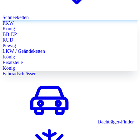
Schneeketten
PKW
König
BB-EP
RUD
Pewag
LKW / Geändeketten
König
Ersatzteile
König
Fahrradschlösser
Dachträger-Finder