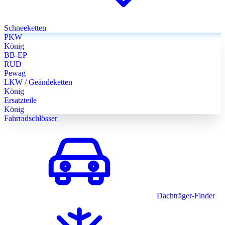
Schneeketten
PKW
König
BB-EP
RUD
Pewag
LKW / Geändeketten
König
Ersatzteile
König
Fahrradschlösser
Dachträger-Finder