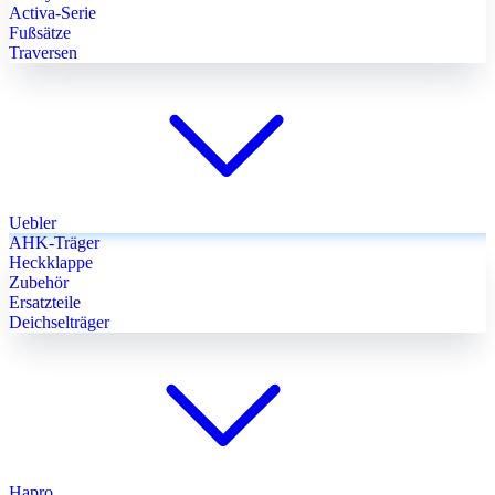
Activa-Serie
Fußsätze
Traversen
Uebler
AHK-Träger
Heckklappe
Zubehör
Ersatzteile
Deichselträger
Hapro