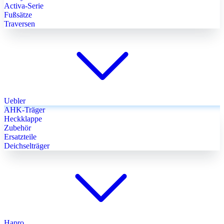
Activa-Serie
Fußsätze
Traversen
Uebler
AHK-Träger
Heckklappe
Zubehör
Ersatzteile
Deichselträger
Hapro