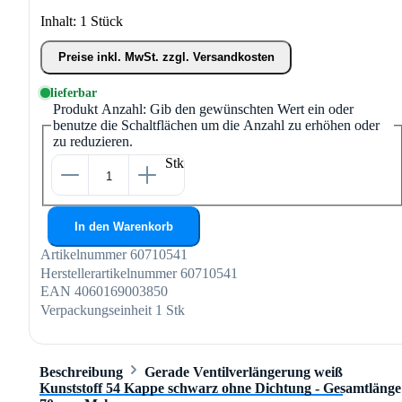
Inhalt:
1 Stück
Preise inkl. MwSt. zzgl. Versandkosten
lieferbar
Produkt Anzahl: Gib den gewünschten Wert ein oder
benutze die Schaltflächen um die Anzahl zu erhöhen oder
zu reduzieren.
Stk
In den Warenkorb
Artikelnummer
60710541
Herstellerartikelnummer
60710541
EAN
4060169003850
Verpackungseinheit
1 Stk
Beschreibung
Gerade Ventilverlängerung weiß
Kunststoff 54 Kappe schwarz ohne Dichtung - Gesamtlänge