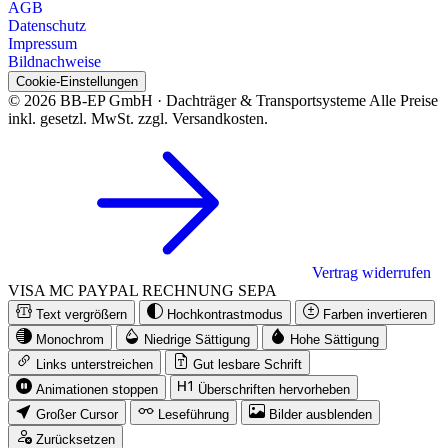
AGB
Datenschutz
Impressum
Bildnachweise
Cookie-Einstellungen
© 2026 BB-EP GmbH · Dachträger & Transportsysteme
Alle Preise
inkl. gesetzl. MwSt. zzgl. Versandkosten.
Vertrag widerrufen
VISA
MC
PAYPAL
RECHNUNG
SEPA
Text vergrößern
Hochkontrastmodus
Farben invertieren
Monochrom
Niedrige Sättigung
Hohe Sättigung
Links unterstreichen
Gut lesbare Schrift
Animationen stoppen
Überschriften hervorheben
Großer Cursor
Leseführung
Bilder ausblenden
Zurücksetzen