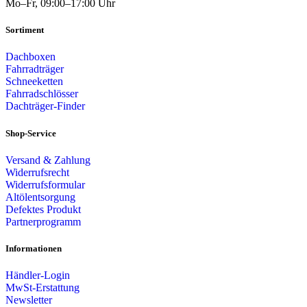
Mo–Fr, 09:00–17:00 Uhr
Sortiment
Dachboxen
Fahrradträger
Schneeketten
Fahrradschlösser
Dachträger-Finder
Shop-Service
Versand & Zahlung
Widerrufsrecht
Widerrufsformular
Altölentsorgung
Defektes Produkt
Partnerprogramm
Informationen
Händler-Login
MwSt-Erstattung
Newsletter