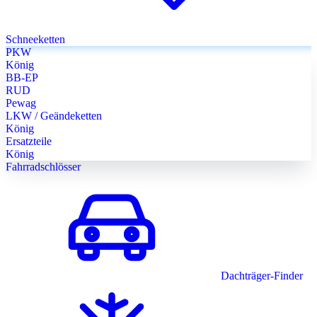
Schneeketten
PKW
König
BB-EP
RUD
Pewag
LKW / Geändeketten
König
Ersatzteile
König
Fahrradschlösser
Dachträger-Finder