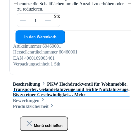
benutze die Schaltflächen um die Anzahl zu erhöhen oder
zu reduzieren.
Stk
In den Warenkorb
Artikelnummer
60460001
Herstellerartikelnummer
60460001
EAN
4060169003461
Verpackungseinheit
1 Stk
Beschreibung
PKW Hochdruckventil für Wohnmobile,
Transporter, Geländefahrzeuge und leichte Nutzfahrzeuge.
Bis zu einer Geschwindigkei…
Mehr
Bewertungen
Produktsicherheit
Menü schließen