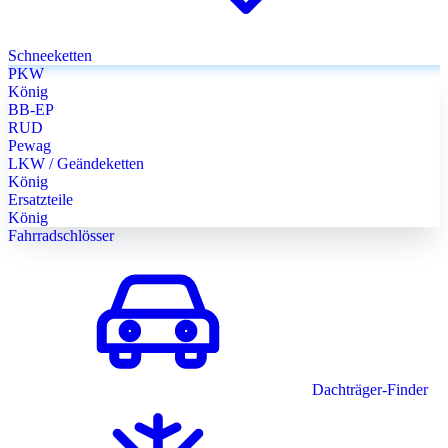
Schneeketten
PKW
König
BB-EP
RUD
Pewag
LKW / Geändeketten
König
Ersatzteile
König
Fahrradschlösser
Dachträger-Finder