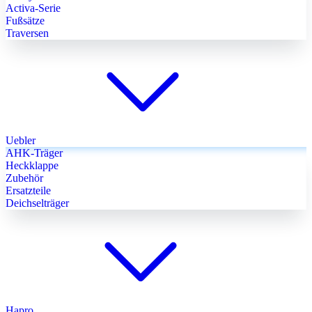
Activa-Serie
Fußsätze
Traversen
Uebler
AHK-Träger
Heckklappe
Zubehör
Ersatzteile
Deichselträger
Hapro