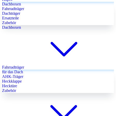
Dachboxen
Fahrradträger
Dachträger
Ersatzteile
Zubehör
Dachboxen
Fahrradträger
für das Dach
AHK-Träger
Heckklappe
Hecktüre
Zubehör