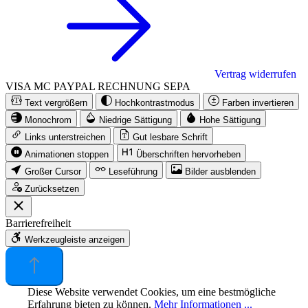
Vertrag widerrufen
VISA
MC
PAYPAL
RECHNUNG
SEPA
Text vergrößern
Hochkontrastmodus
Farben invertieren
Monochrom
Niedrige Sättigung
Hohe Sättigung
Links unterstreichen
Gut lesbare Schrift
Animationen stoppen
Überschriften hervorheben
Großer Cursor
Leseführung
Bilder ausblenden
Zurücksetzen
Barrierefreiheit
Werkzeugleiste anzeigen
Diese Website verwendet Cookies, um eine bestmögliche
Erfahrung bieten zu können.
Mehr Informationen ...