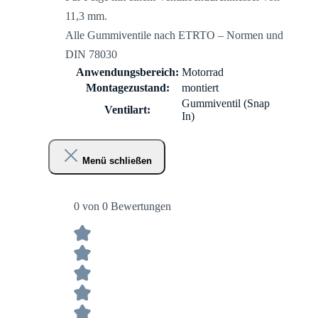
11,3 mm.
Alle Gummiventile nach ETRTO – Normen und
DIN 78030
Anwendungsbereich:
Motorrad
Montagezustand:
montiert
Gummiventil (Snap
Ventilart:
In)
Menü schließen
0 von 0 Bewertungen