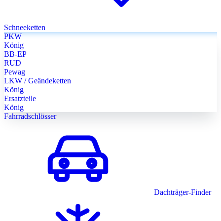
Schneeketten
PKW
König
BB-EP
RUD
Pewag
LKW / Geändeketten
König
Ersatzteile
König
Fahrradschlösser
Dachträger-Finder