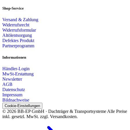
Shop-Service
Versand & Zahlung
Widerrufsrecht
Widerrufsformular
Altölentsorgung
Defektes Produkt
Partnerprogramm
Informationen
Händler-Login
MwSt-Erstattung
Newsletter
AGB
Datenschutz
Impressum
Bildnachweise
Cookie-Einstellungen
© 2026 BB-EP GmbH · Dachträger & Transportsysteme
Alle Preise
inkl. gesetzl. MwSt. zzgl. Versandkosten.