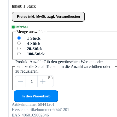
Inhalt:
1 Stück
Preise inkl. MwSt. zzgl. Versandkosten
lieferbar
Menge
auswählen
1-Stück
4-Stück
20-Stück
100-Stück
Produkt Anzahl: Gib den gewünschten Wert ein oder
benutze die Schaltflächen um die Anzahl zu erhöhen oder
zu reduzieren.
Stk
In den Warenkorb
Artikelnummer
60441201
Herstellerartikelnummer
60441201
EAN
4060169002846