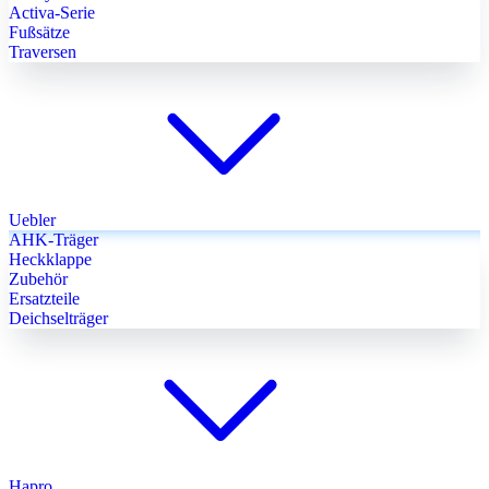
Activa-Serie
Fußsätze
Traversen
Uebler
AHK-Träger
Heckklappe
Zubehör
Ersatzteile
Deichselträger
Hapro