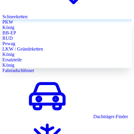
Schneeketten
PKW
König
BB-EP
RUD
Pewag
LKW / Geändeketten
König
Ersatzteile
König
Fahrradschlösser
Dachträger-Finder