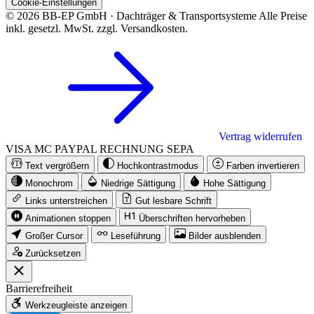
Cookie-Einstellungen
© 2026 BB-EP GmbH · Dachträger & Transportsysteme
Alle Preise
inkl. gesetzl. MwSt. zzgl. Versandkosten.
Vertrag widerrufen
VISA
MC
PAYPAL
RECHNUNG
SEPA
Text vergrößern
Hochkontrastmodus
Farben invertieren
Monochrom
Niedrige Sättigung
Hohe Sättigung
Links unterstreichen
Gut lesbare Schrift
Animationen stoppen
Überschriften hervorheben
Großer Cursor
Leseführung
Bilder ausblenden
Zurücksetzen
Barrierefreiheit
Werkzeugleiste anzeigen