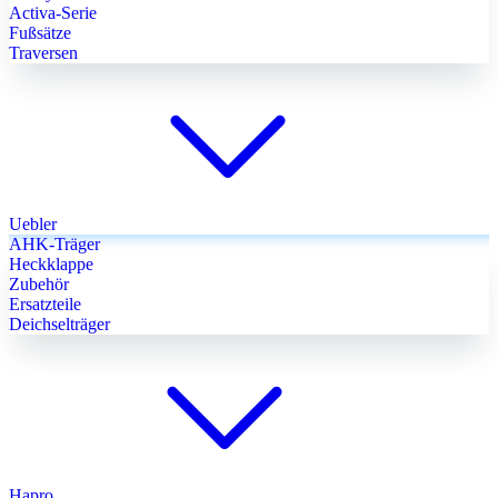
Activa-Serie
Fußsätze
Traversen
Uebler
AHK-Träger
Heckklappe
Zubehör
Ersatzteile
Deichselträger
Hapro