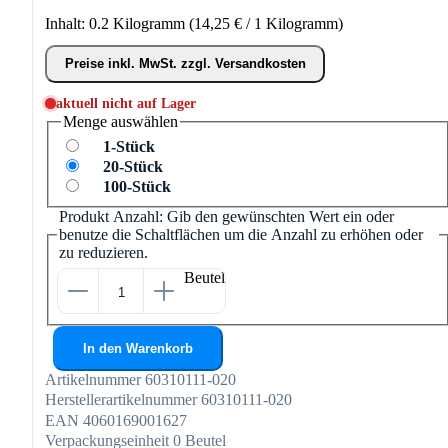
Inhalt:
0.2 Kilogramm
(14,25 € / 1 Kilogramm)
Preise inkl. MwSt. zzgl. Versandkosten
aktuell nicht auf Lager
Menge
auswählen
1-Stück
20-Stück
100-Stück
Produkt Anzahl: Gib den gewünschten Wert ein oder
benutze die Schaltflächen um die Anzahl zu erhöhen oder
zu reduzieren.
Beutel
In den Warenkorb
Artikelnummer
60310111-020
Herstellerartikelnummer
60310111-020
EAN
4060169001627
Verpackungseinheit
0 Beutel