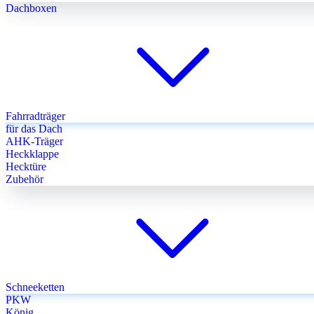
Dachboxen
Fahrradträger
für das Dach
AHK-Träger
Heckklappe
Hecktüre
Zubehör
Schneeketten
PKW
König