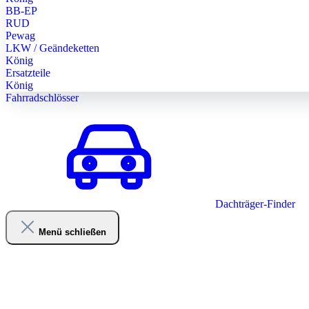
BB-EP
RUD
Pewag
LKW / Geändeketten
König
Ersatzteile
König
Fahrradschlösser
Dachträger-Finder
Menü schließen