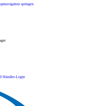
ptnavigation springen
ager
0
Händler-Login