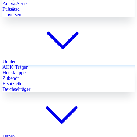
Activa-Serie
Fußsätze
Traversen
Uebler
AHK-Träger
Heckklappe
Zubehör
Ersatzteile
Deichselträger
Hapro