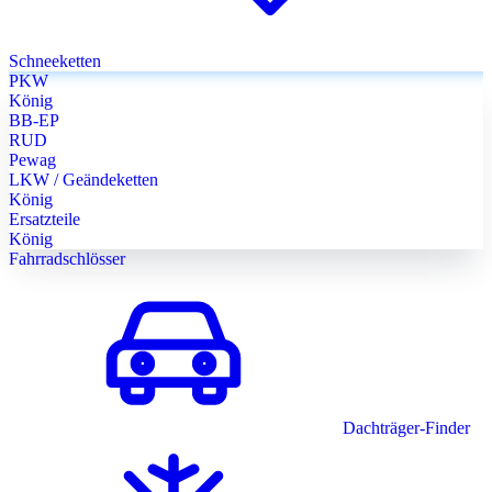
Schneeketten
PKW
König
BB-EP
RUD
Pewag
LKW / Geändeketten
König
Ersatzteile
König
Fahrradschlösser
Dachträger-Finder