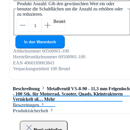
Produkt Anzahl: Gib den gewünschten Wert ein oder
benutze die Schaltflächen um die Anzahl zu erhöhen oder
zu reduzieren.
Beutel
In den Warenkorb
Artikelnummer
60508901-100
Herstellerartikelnummer
60508901-100
EAN
4060169003843
Verpackungseinheit
100 Beutel
Beschreibung
Metallventil VS-8-90 - 11,3 mm Felgenloch
- 100 Stk. für Motorrad, Scooter, Quads, Kleintraktoren
Vernickelt sil…
Mehr
Bewertungen
Produktsicherheit
Menü schließen