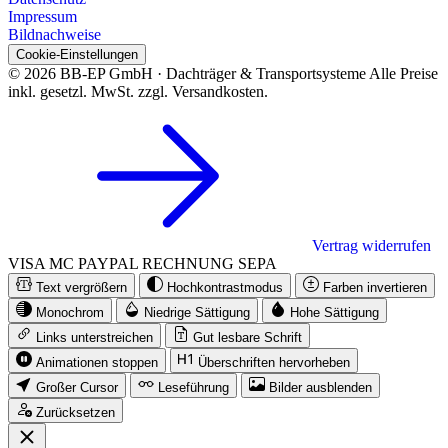
Impressum
Bildnachweise
Cookie-Einstellungen
© 2026 BB-EP GmbH · Dachträger & Transportsysteme
Alle Preise
inkl. gesetzl. MwSt. zzgl. Versandkosten.
Vertrag widerrufen
VISA
MC
PAYPAL
RECHNUNG
SEPA
Text vergrößern
Hochkontrastmodus
Farben invertieren
Monochrom
Niedrige Sättigung
Hohe Sättigung
Links unterstreichen
Gut lesbare Schrift
Animationen stoppen
Überschriften hervorheben
Großer Cursor
Leseführung
Bilder ausblenden
Zurücksetzen