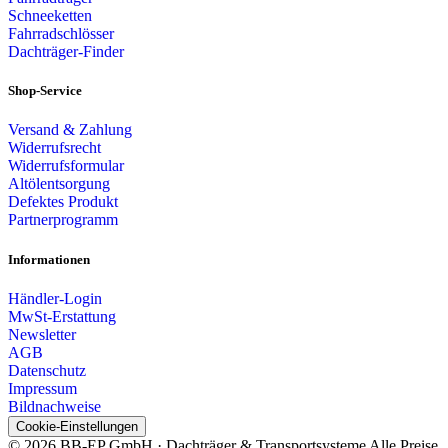
Schneeketten
Fahrradschlösser
Dachträger-Finder
Shop-Service
Versand & Zahlung
Widerrufsrecht
Widerrufsformular
Altölentsorgung
Defektes Produkt
Partnerprogramm
Informationen
Händler-Login
MwSt-Erstattung
Newsletter
AGB
Datenschutz
Impressum
Bildnachweise
Cookie-Einstellungen
© 2026 BB-EP GmbH · Dachträger & Transportsysteme
Alle Preise