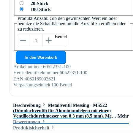
20-Stück
100-Stück
Produkt Anzahl: Gib den gewünschten Wert ein oder
benutze die Schaltflächen um die Anzahl zu erhöhen oder
zu reduzieren.
Beutel
In den Warenkorb
Artikelnummer
60522351-100
Herstellerartikelnummer
60522351-100
EAN
4060169003621
Verpackungseinheit
100 Beutel
Beschreibung
Metallventil Messing - MS522
(Dünnlochventil) für Aluminiumfelgen mit einem
Ventillochdurchmesser von 8,3 mm (8,5 mm). Me…
Mehr
Bewertungen
Produktsicherheit