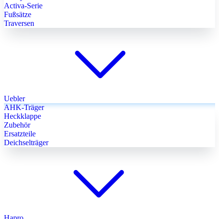
Activa-Serie
Fußsätze
Traversen
Uebler
AHK-Träger
Heckklappe
Zubehör
Ersatzteile
Deichselträger
Hapro