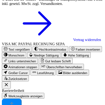
inkl. gesetzl. MwSt. zzgl. Versandkosten.
Vertrag widerrufen
VISA
MC
PAYPAL
RECHNUNG
SEPA
Text vergrößern
Hochkontrastmodus
Farben invertieren
Monochrom
Niedrige Sättigung
Hohe Sättigung
Links unterstreichen
Gut lesbare Schrift
Animationen stoppen
Überschriften hervorheben
Großer Cursor
Leseführung
Bilder ausblenden
Zurücksetzen
Barrierefreiheit
Werkzeugleiste anzeigen