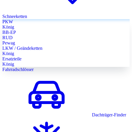
Schneeketten
PKW
König
BB-EP
RUD
Pewag
LKW / Geändeketten
König
Ersatzteile
König
Fahrradschlösser
Dachträger-Finder