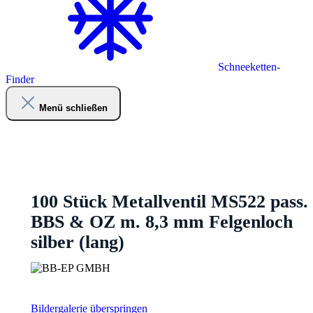
Schneeketten-
Finder
Menü schließen
100 Stück Metallventil MS522 pass.
BBS & OZ m. 8,3 mm Felgenloch
silber (lang)
Bildergalerie überspringen