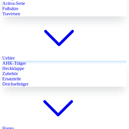
Activa-Serie
Fußsätze
Traversen
Uebler
AHK-Träger
Heckklappe
Zubehör
Ersatzteile
Deichselträger
Hapro