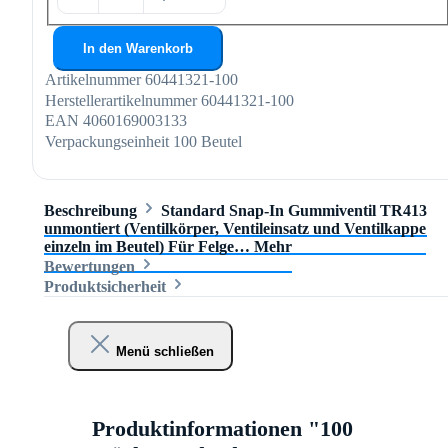
In den Warenkorb
Artikelnummer
60441321-100
Herstellerartikelnummer
60441321-100
EAN
4060169003133
Verpackungseinheit
100 Beutel
Beschreibung
Standard Snap-In Gummiventil TR413
unmontiert (Ventilkörper, Ventileinsatz und Ventilkappe
einzeln im Beutel) Für Felge…
Mehr
Bewertungen
Produktsicherheit
Menü schließen
Produktinformationen "100