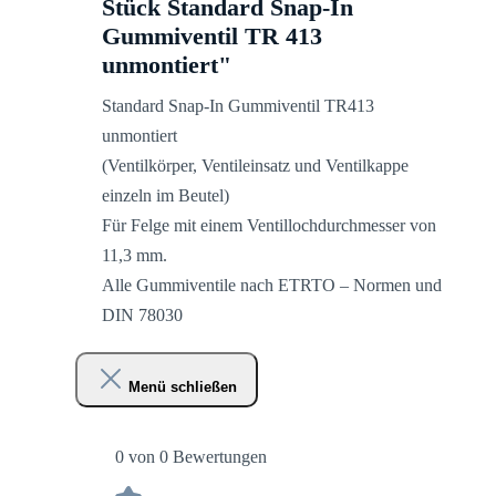
Stück Standard Snap-In
Gummiventil TR 413
unmontiert"
Standard Snap-In Gummiventil TR413
unmontiert
(Ventilkörper, Ventileinsatz und Ventilkappe
einzeln im Beutel)
Für Felge mit einem Ventillochdurchmesser von
11,3 mm.
Alle Gummiventile nach ETRTO – Normen und
DIN 78030
Menü schließen
0 von 0 Bewertungen