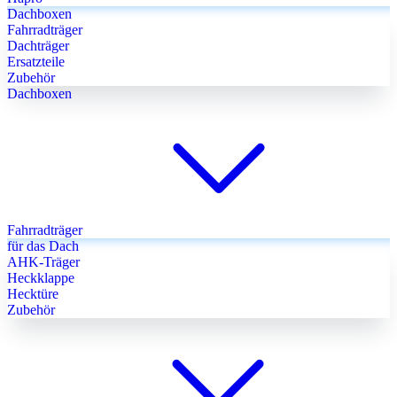
Dachboxen
Fahrradträger
Dachträger
Ersatzteile
Zubehör
Dachboxen
Fahrradträger
für das Dach
AHK-Träger
Heckklappe
Hecktüre
Zubehör