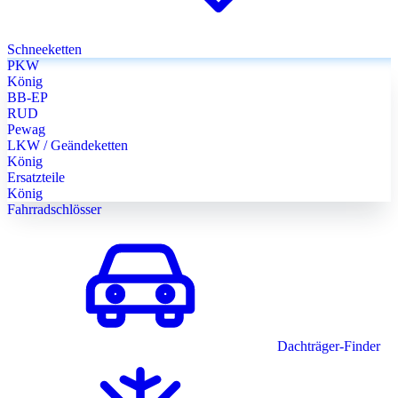
Schneeketten
PKW
König
BB-EP
RUD
Pewag
LKW / Geändeketten
König
Ersatzteile
König
Fahrradschlösser
Dachträger-Finder