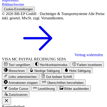
Impressum
Bildnachweise
Cookie-Einstellungen
© 2026 BB-EP GmbH · Dachträger & Transportsysteme
Alle Preise
inkl. gesetzl. MwSt. zzgl. Versandkosten.
Vertrag widerrufen
VISA
MC
PAYPAL
RECHNUNG
SEPA
Text vergrößern
Hochkontrastmodus
Farben invertieren
Monochrom
Niedrige Sättigung
Hohe Sättigung
Links unterstreichen
Gut lesbare Schrift
Animationen stoppen
Überschriften hervorheben
Großer Cursor
Leseführung
Bilder ausblenden
Zurücksetzen
Barrierefreiheit