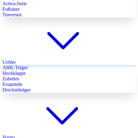
Activa-Serie
Fußsätze
Traversen
Uebler
AHK-Träger
Heckklappe
Zubehör
Ersatzteile
Deichselträger
Hapro