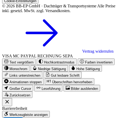
Cookie-Einstellungen
© 2026 BB-EP GmbH · Dachträger & Transportsysteme
Alle Preise
inkl. gesetzl. MwSt. zzgl. Versandkosten.
Vertrag widerrufen
VISA
MC
PAYPAL
RECHNUNG
SEPA
Text vergrößern
Hochkontrastmodus
Farben invertieren
Monochrom
Niedrige Sättigung
Hohe Sättigung
Links unterstreichen
Gut lesbare Schrift
Animationen stoppen
Überschriften hervorheben
Großer Cursor
Leseführung
Bilder ausblenden
Zurücksetzen
Barrierefreiheit
Werkzeugleiste anzeigen