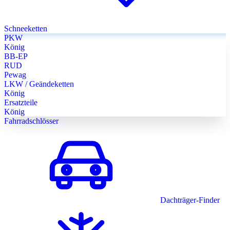
Schneeketten
PKW
König
BB-EP
RUD
Pewag
LKW / Geändeketten
König
Ersatzteile
König
Fahrradschlösser
Dachträger-Finder