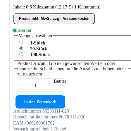
Inhalt:
0.6 Kilogramm
(12,17 € / 1 Kilogramm)
Preise inkl. MwSt. zzgl. Versandkosten
lieferbar
Menge
auswählen
1-Stück
20-Stück
100-Stück
Produkt Anzahl: Gib den gewünschten Wert ein oder
benutze die Schaltflächen um die Anzahl zu erhöhen oder
zu reduzieren.
Beutel
In den Warenkorb
Artikelnummer
60330111-020
Herstellerartikelnummer
60330111-020
EAN
4060169001702
Verpackungseinheit
1 Beutel