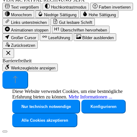
Text vergrößern
Hochkontrastmodus
Farben invertieren
Monochrom
Niedrige Sättigung
Hohe Sättigung
Links unterstreichen
Gut lesbare Schrift
Animationen stoppen
Überschriften hervorheben
Großer Cursor
Leseführung
Bilder ausblenden
Zurücksetzen
Barrierefreiheit
Werkzeugleiste anzeigen
Diese Website verwendet Cookies, um eine bestmögliche
Erfahrung bieten zu können.
Mehr Informationen ...
Nur technisch notwendige
Konfigurieren
Alle Cookies akzeptieren