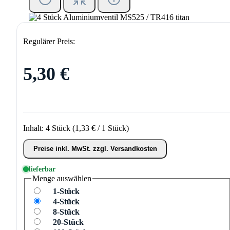
Regulärer Preis:
5,30 €
Inhalt:
4 Stück
(1,33 € / 1 Stück)
Preise inkl. MwSt. zzgl. Versandkosten
lieferbar
Menge
auswählen
1-Stück
4-Stück
8-Stück
20-Stück