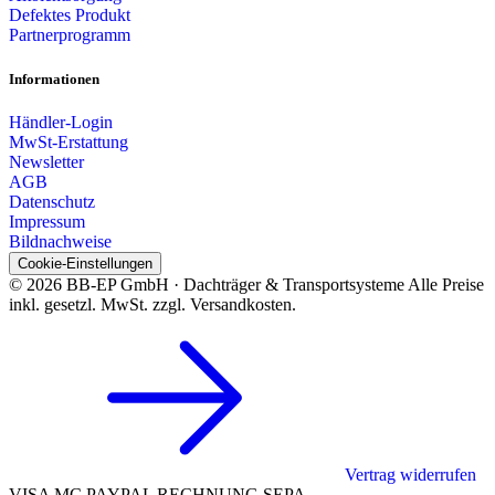
Defektes Produkt
Partnerprogramm
Informationen
Händler-Login
MwSt-Erstattung
Newsletter
AGB
Datenschutz
Impressum
Bildnachweise
Cookie-Einstellungen
© 2026 BB-EP GmbH · Dachträger & Transportsysteme
Alle Preise
inkl. gesetzl. MwSt. zzgl. Versandkosten.
Vertrag widerrufen
VISA
MC
PAYPAL
RECHNUNG
SEPA