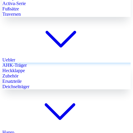
Activa-Serie
Fußsätze
Traversen
Uebler
AHK-Träger
Heckklappe
Zubehör
Ersatzteile
Deichselträger
Hapro