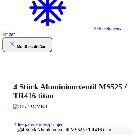
Schneeketten-
Finder
Menü schließen
4 Stück Aluminiumventil MS525 /
TR416 titan
Bildergalerie überspringen