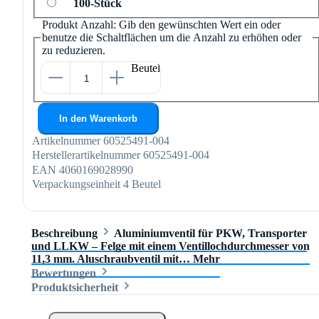
100-Stück
Produkt Anzahl: Gib den gewünschten Wert ein oder
benutze die Schaltflächen um die Anzahl zu erhöhen oder
zu reduzieren.
Beutel
In den Warenkorb
Artikelnummer
60525491-004
Herstellerartikelnummer
60525491-004
EAN
4060169028990
Verpackungseinheit
4 Beutel
Beschreibung
Aluminiumventil für PKW, Transporter
und LLKW – Felge mit einem Ventillochdurchmesser von
11,3 mm. Aluschraubventil mit…
Mehr
Bewertungen
Produktsicherheit