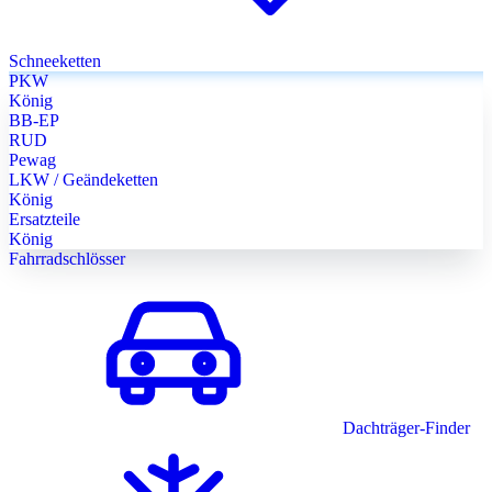
Schneeketten
PKW
König
BB-EP
RUD
Pewag
LKW / Geändeketten
König
Ersatzteile
König
Fahrradschlösser
Dachträger-Finder