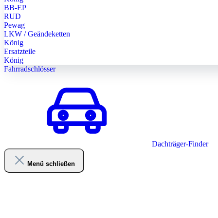
BB-EP
RUD
Pewag
LKW / Geändeketten
König
Ersatzteile
König
Fahrradschlösser
Dachträger-Finder
Menü schließen