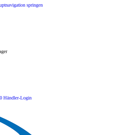
ptnavigation springen
ager
0
Händler-Login