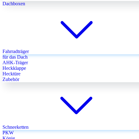
Dachboxen
Fahrradträger
für das Dach
AHK-Träger
Heckklappe
Hecktüre
Zubehör
Schneeketten
PKW
König