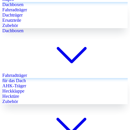
Dachboxen
Fahrradträger
Dachträger
Ersatzteile
Zubehör
Dachboxen
Fahrradträger
für das Dach
AHK-Träger
Heckklappe
Hecktüre
Zubehör