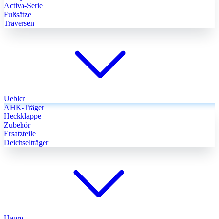
Activa-Serie
Fußsätze
Traversen
Uebler
AHK-Träger
Heckklappe
Zubehör
Ersatzteile
Deichselträger
Hapro