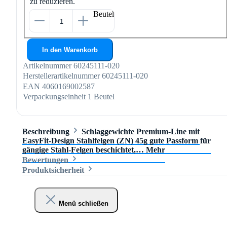
zu reduzieren.
Beutel
In den Warenkorb
Artikelnummer
60245111-020
Herstellerartikelnummer
60245111-020
EAN
4060169002587
Verpackungseinheit
1 Beutel
Beschreibung
Schlaggewichte Premium-Line mit
EasyFit-Design Stahlfelgen (ZN) 45g gute Passform für
gängige Stahl-Felgen beschichtet,…
Mehr
Bewertungen
Produktsicherheit
Menü schließen