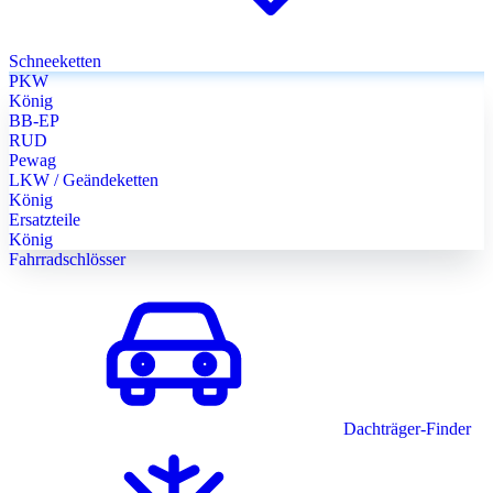
Schneeketten
PKW
König
BB-EP
RUD
Pewag
LKW / Geändeketten
König
Ersatzteile
König
Fahrradschlösser
Dachträger-Finder