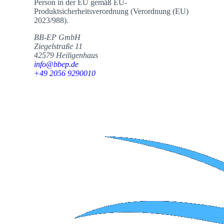
Person in der EU gemäß EU-
Produktsicherheitsverordnung (Verordnung (EU)
2023/988).
BB-EP GmbH
Ziegelstraße 11
42579 Heiligenhaus
info@bbep.de
+49 2056 9290010