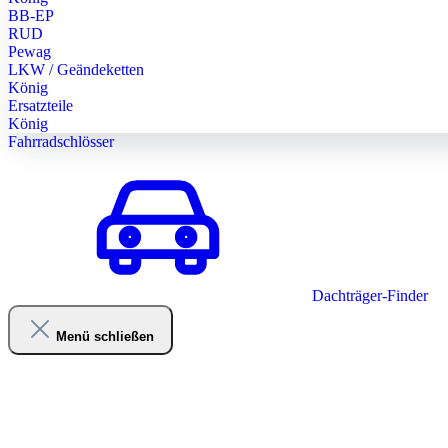
BB-EP
RUD
Pewag
LKW / Geändeketten
König
Ersatzteile
König
Fahrradschlösser
Dachträger-Finder
Menü schließen