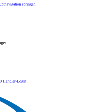
ptnavigation springen
ager
0
Händler-Login