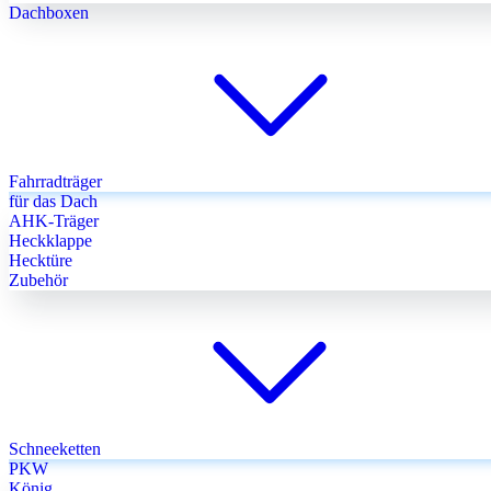
Dachboxen
Fahrradträger
für das Dach
AHK-Träger
Heckklappe
Hecktüre
Zubehör
Schneeketten
PKW
König