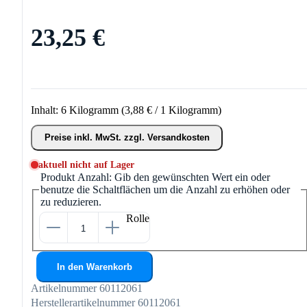
23,25 €
Inhalt:
6 Kilogramm
(3,88 € / 1 Kilogramm)
Preise inkl. MwSt. zzgl. Versandkosten
aktuell nicht auf Lager
Produkt Anzahl: Gib den gewünschten Wert ein oder
benutze die Schaltflächen um die Anzahl zu erhöhen oder
zu reduzieren.
Rolle
In den Warenkorb
Artikelnummer
60112061
Herstellerartikelnummer
60112061