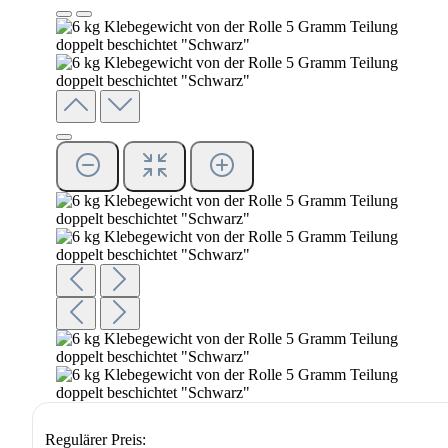
Regulärer Preis: