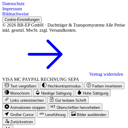
Datenschutz
Impressum
Bildnachweise
Cookie-Einstellungen
© 2026 BB-EP GmbH · Dachträger & Transportsysteme
Alle Preise
inkl. gesetzl. MwSt. zzgl. Versandkosten.
Vertrag widerrufen
VISA
MC
PAYPAL
RECHNUNG
SEPA
Text vergrößern
Hochkontrastmodus
Farben invertieren
Monochrom
Niedrige Sättigung
Hohe Sättigung
Links unterstreichen
Gut lesbare Schrift
Animationen stoppen
Überschriften hervorheben
Großer Cursor
Leseführung
Bilder ausblenden
Zurücksetzen