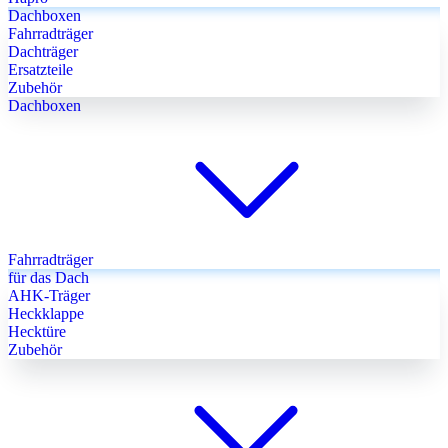
Dachboxen
Fahrradträger
Dachträger
Ersatzteile
Zubehör
Dachboxen
Fahrradträger
für das Dach
AHK-Träger
Heckklappe
Hecktüre
Zubehör