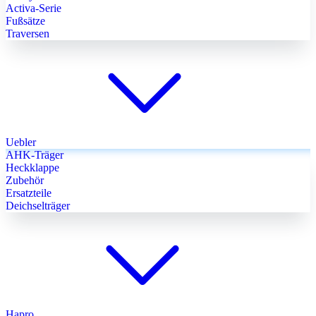
Activa-Serie
Fußsätze
Traversen
Uebler
AHK-Träger
Heckklappe
Zubehör
Ersatzteile
Deichselträger
Hapro