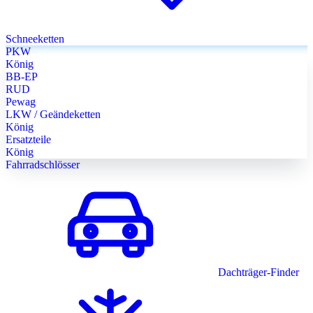
Schneeketten
PKW
König
BB-EP
RUD
Pewag
LKW / Geändeketten
König
Ersatzteile
König
Fahrradschlösser
Dachträger-Finder