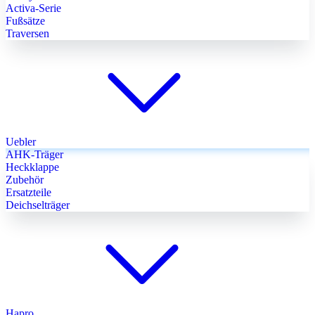
Activa-Serie
Fußsätze
Traversen
Uebler
AHK-Träger
Heckklappe
Zubehör
Ersatzteile
Deichselträger
Hapro