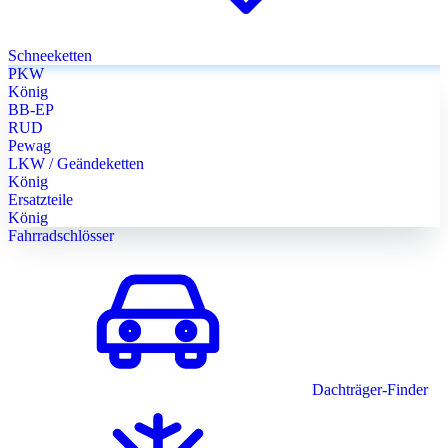
Schneeketten
PKW
König
BB-EP
RUD
Pewag
LKW / Geändeketten
König
Ersatzteile
König
Fahrradschlösser
Dachträger-Finder