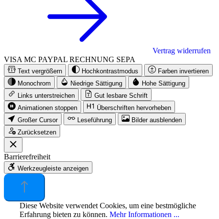
Vertrag widerrufen
VISA
MC
PAYPAL
RECHNUNG
SEPA
Text vergrößern
Hochkontrastmodus
Farben invertieren
Monochrom
Niedrige Sättigung
Hohe Sättigung
Links unterstreichen
Gut lesbare Schrift
Animationen stoppen
Überschriften hervorheben
Großer Cursor
Leseführung
Bilder ausblenden
Zurücksetzen
Barrierefreiheit
Werkzeugleiste anzeigen
Diese Website verwendet Cookies, um eine bestmögliche
Erfahrung bieten zu können.
Mehr Informationen ...