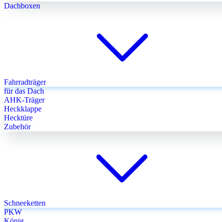
Dachboxen
Fahrradträger
für das Dach
AHK-Träger
Heckklappe
Hecktüre
Zubehör
Schneeketten
PKW
König