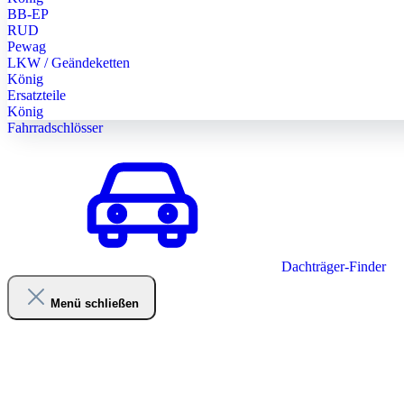
BB-EP
RUD
Pewag
LKW / Geändeketten
König
Ersatzteile
König
Fahrradschlösser
Dachträger-Finder
Menü schließen