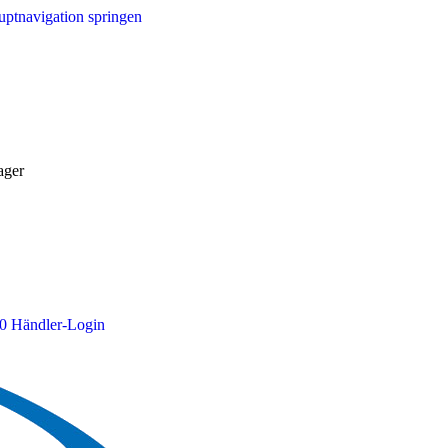
ptnavigation springen
ager
0
Händler-Login