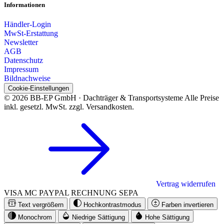
Informationen
Händler-Login
MwSt-Erstattung
Newsletter
AGB
Datenschutz
Impressum
Bildnachweise
Cookie-Einstellungen
© 2026 BB-EP GmbH · Dachträger & Transportsysteme
Alle Preise
inkl. gesetzl. MwSt. zzgl. Versandkosten.
Vertrag widerrufen
VISA
MC
PAYPAL
RECHNUNG
SEPA
Text vergrößern
Hochkontrastmodus
Farben invertieren
Monochrom
Niedrige Sättigung
Hohe Sättigung