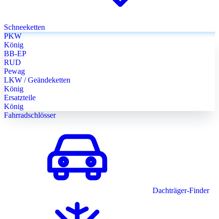
Schneeketten
PKW
König
BB-EP
RUD
Pewag
LKW / Geändeketten
König
Ersatzteile
König
Fahrradschlösser
Dachträger-Finder