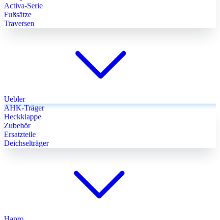
Activa-Serie
Fußsätze
Traversen
Uebler
AHK-Träger
Heckklappe
Zubehör
Ersatzteile
Deichselträger
Hapro