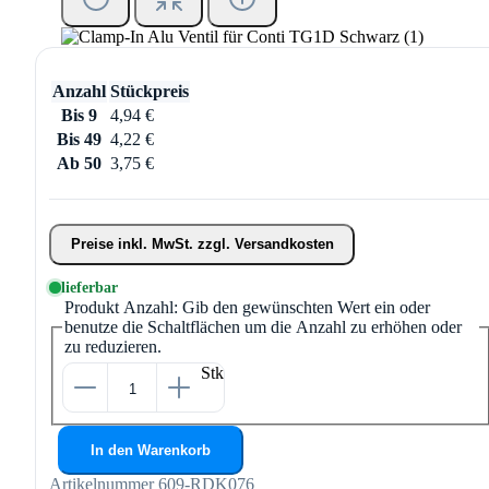
Anzahl
Stückpreis
Bis
9
4,94 €
Bis
49
4,22 €
Ab
50
3,75 €
Preise inkl. MwSt. zzgl. Versandkosten
lieferbar
Produkt Anzahl: Gib den gewünschten Wert ein oder
benutze die Schaltflächen um die Anzahl zu erhöhen oder
zu reduzieren.
Stk
In den Warenkorb
Artikelnummer
609-RDK076