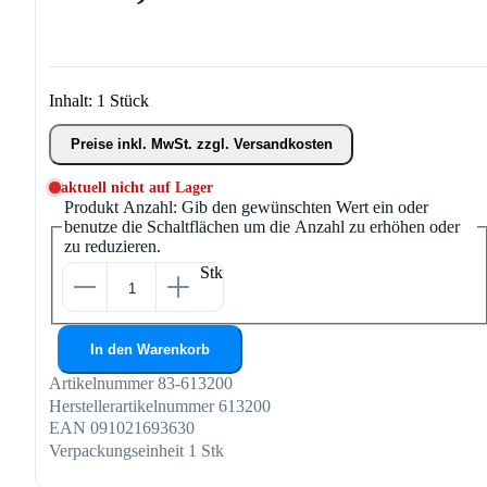
Inhalt:
1 Stück
Preise inkl. MwSt. zzgl. Versandkosten
aktuell nicht auf Lager
Produkt Anzahl: Gib den gewünschten Wert ein oder
benutze die Schaltflächen um die Anzahl zu erhöhen oder
zu reduzieren.
Stk
In den Warenkorb
Artikelnummer
83-613200
Herstellerartikelnummer
613200
EAN
091021693630
Verpackungseinheit
1 Stk