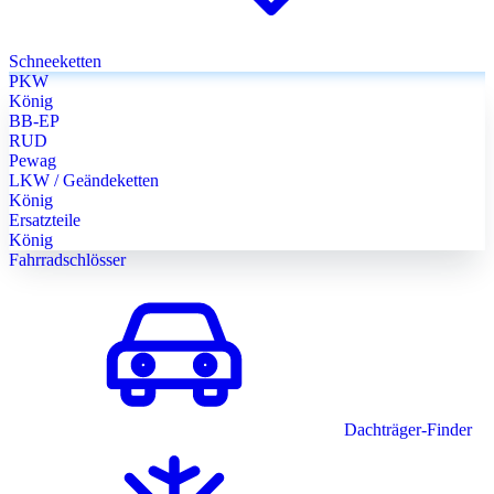
Schneeketten
PKW
König
BB-EP
RUD
Pewag
LKW / Geändeketten
König
Ersatzteile
König
Fahrradschlösser
Dachträger-Finder