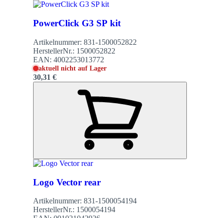
PowerClick G3 SP kit
Artikelnummer:
831-1500052822
HerstellerNr.:
1500052822
EAN:
4002253013772
aktuell nicht auf Lager
30,31 €
Logo Vector rear
Artikelnummer:
831-1500054194
HerstellerNr.:
1500054194