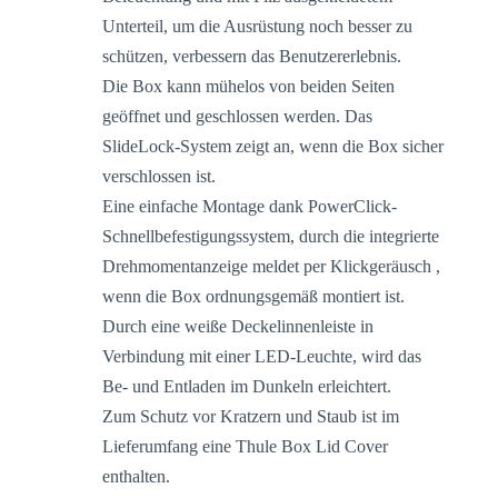
Unterteil, um die Ausrüstung noch besser zu
schützen, verbessern das Benutzererlebnis.
Die Box kann mühelos von beiden Seiten
geöffnet und geschlossen werden. Das
SlideLock-System zeigt an, wenn die Box sicher
verschlossen ist.
Eine einfache Montage dank PowerClick-
Schnellbefestigungssystem, durch die integrierte
Drehmomentanzeige meldet per Klickgeräusch ,
wenn die Box ordnungsgemäß montiert ist.
Durch eine weiße Deckelinnenleiste in
Verbindung mit einer LED-Leuchte, wird das
Be- und Entladen im Dunkeln erleichtert.
Zum Schutz vor Kratzern und Staub ist im
Lieferumfang eine Thule Box Lid Cover
enthalten.