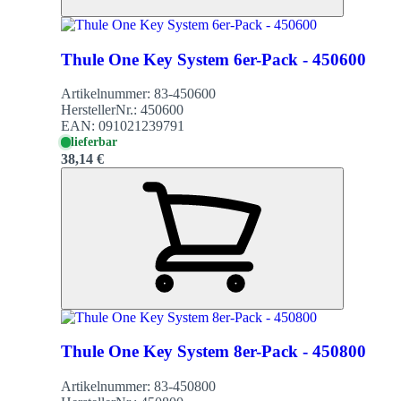
Thule One Key System 6er-Pack - 450600
Artikelnummer:
83-450600
HerstellerNr.:
450600
EAN:
091021239791
lieferbar
38,14 €
Thule One Key System 8er-Pack - 450800
Artikelnummer:
83-450800