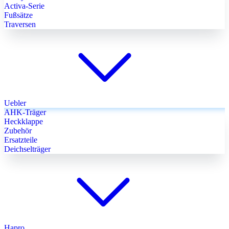
Activa-Serie
Fußsätze
Traversen
Uebler
AHK-Träger
Heckklappe
Zubehör
Ersatzteile
Deichselträger
Hapro