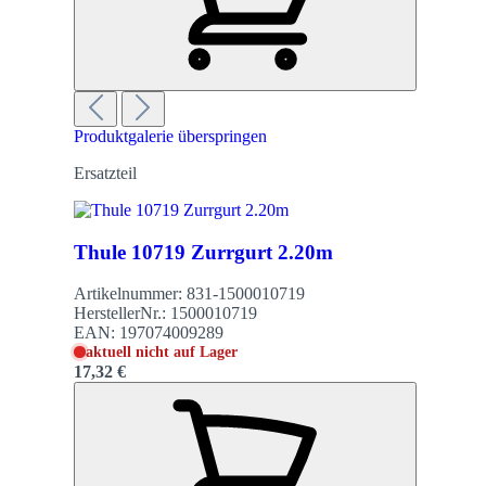
Produktgalerie überspringen
Ersatzteil
Thule 10719 Zurrgurt 2.20m
Artikelnummer:
831-1500010719
HerstellerNr.:
1500010719
EAN:
197074009289
aktuell nicht auf Lager
17,32 €