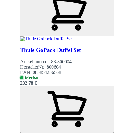
Thule GoPack Duffel Set
Artikelnummer:
83-800604
HerstellerNr.:
800604
EAN:
085854256568
lieferbar
232,78 €