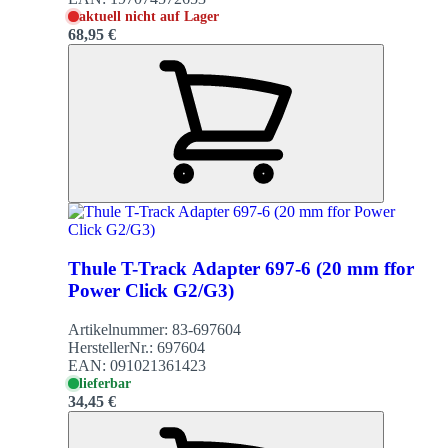
aktuell nicht auf Lager
68,95 €
Thule T-Track Adapter 697-6 (20 mm ffor
Power Click G2/G3)
Artikelnummer:
83-697604
HerstellerNr.:
697604
EAN:
091021361423
lieferbar
34,45 €