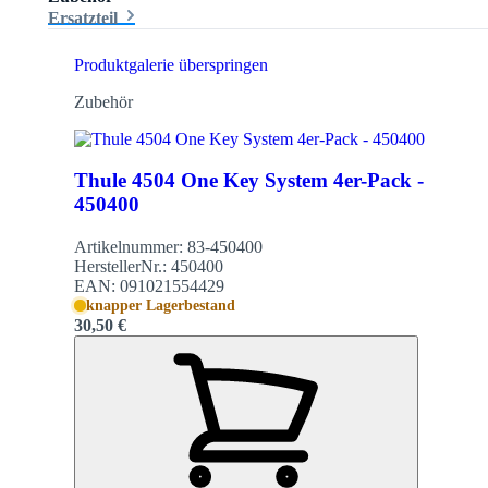
Ersatzteil
Produktgalerie überspringen
Zubehör
Thule 4504 One Key System 4er-Pack -
450400
Artikelnummer:
83-450400
HerstellerNr.:
450400
EAN:
091021554429
knapper Lagerbestand
30,50 €