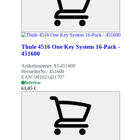
Thule 4516 One Key System 16-Pack -
451600
Artikelnummer:
83-451600
HerstellerNr.:
451600
EAN:
091021421707
lieferbar
61,05 €