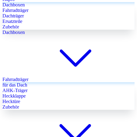
Dachboxen
Fahrradträger
Dachträger
Ersatzteile
Zubehör
Dachboxen
Fahrradträger
für das Dach
AHK-Träger
Heckklappe
Hecktüre
Zubehör