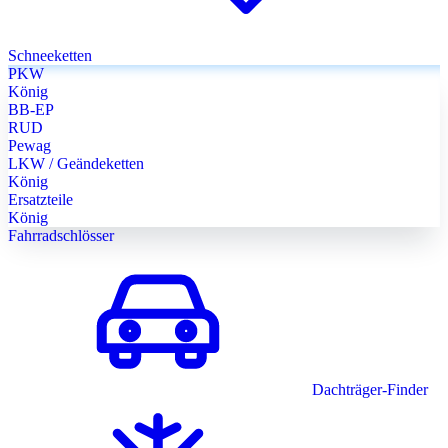
Schneeketten
PKW
König
BB-EP
RUD
Pewag
LKW / Geändeketten
König
Ersatzteile
König
Fahrradschlösser
Dachträger-Finder