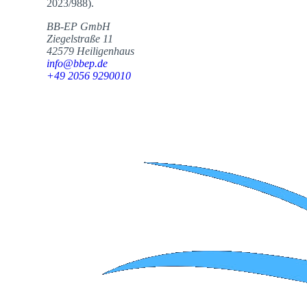
2023/988).
BB-EP GmbH
Ziegelstraße 11
42579 Heiligenhaus
info@bbep.de
+49 2056 9290010