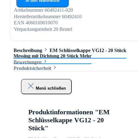
In den Warenkorb
Artikelnummer
60492411-020
Herstellerartikelnummer
60492410
EAN
4060169010070
Verpackungseinheit
20 Beutel
Beschreibung
EM Schlüsselkappe VG12 - 20 Stück
Messing mit Dichtung 20 Stück
Mehr
Bewertungen
Produktsicherheit
Menü schließen
Produktinformationen "EM
Schlüsselkappe VG12 - 20
Stück"