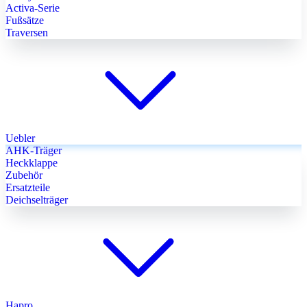
Activa-Serie
Fußsätze
Traversen
Uebler
AHK-Träger
Heckklappe
Zubehör
Ersatzteile
Deichselträger
Hapro