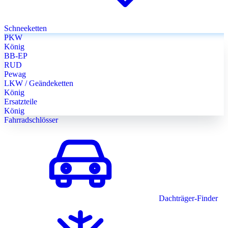
Schneeketten
PKW
König
BB-EP
RUD
Pewag
LKW / Geändeketten
König
Ersatzteile
König
Fahrradschlösser
Dachträger-Finder