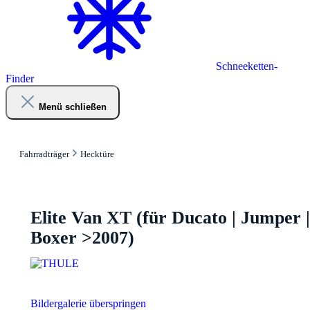
Schneeketten-
Finder
Menü schließen
Fahrradträger
Hecktüre
Elite Van XT (für Ducato | Jumper |
Boxer >2007)
Bildergalerie überspringen