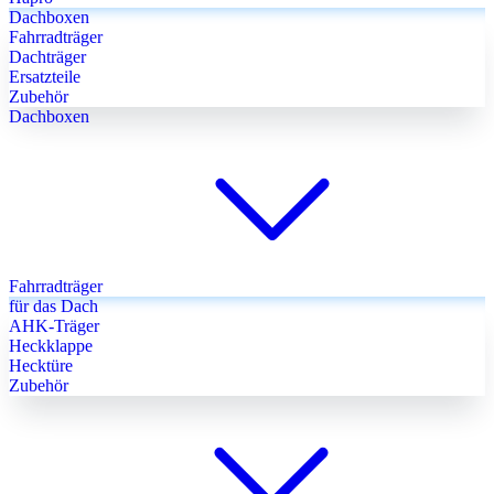
Dachboxen
Fahrradträger
Dachträger
Ersatzteile
Zubehör
Dachboxen
Fahrradträger
für das Dach
AHK-Träger
Heckklappe
Hecktüre
Zubehör