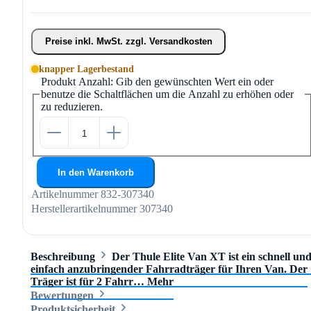
Preise inkl. MwSt. zzgl. Versandkosten
knapper Lagerbestand
Produkt Anzahl: Gib den gewünschten Wert ein oder
benutze die Schaltflächen um die Anzahl zu erhöhen oder
zu reduzieren.
In den Warenkorb
Artikelnummer
832-307340
Herstellerartikelnummer
307340
Beschreibung
Der Thule Elite Van XT ist ein schnell un
einfach anzubringender Fahrradträger für Ihren Van. Der
Träger ist für 2 Fahrr…
Mehr
Bewertungen
Produktsicherheit