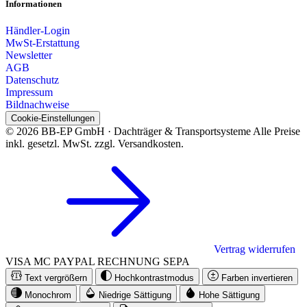
Informationen
Händler-Login
MwSt-Erstattung
Newsletter
AGB
Datenschutz
Impressum
Bildnachweise
Cookie-Einstellungen
© 2026 BB-EP GmbH · Dachträger & Transportsysteme
Alle Preise
inkl. gesetzl. MwSt. zzgl. Versandkosten.
Vertrag widerrufen
VISA
MC
PAYPAL
RECHNUNG
SEPA
Text vergrößern
Hochkontrastmodus
Farben invertieren
Monochrom
Niedrige Sättigung
Hohe Sättigung