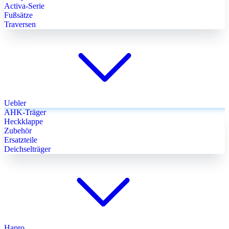
Activa-Serie
Fußsätze
Traversen
Uebler
AHK-Träger
Heckklappe
Zubehör
Ersatzteile
Deichselträger
Hapro