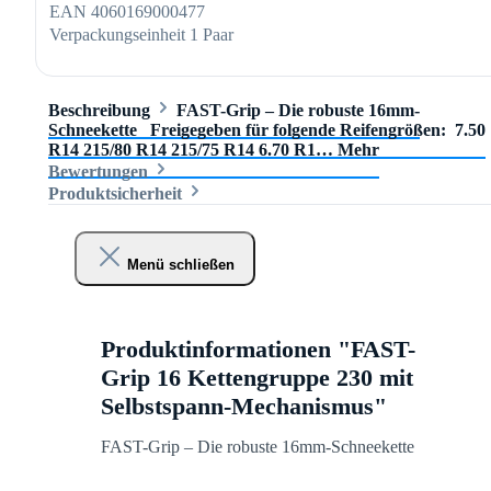
EAN
4060169000477
Verpackungseinheit
1 Paar
Beschreibung
FAST-Grip – Die robuste 16mm-
Schneekette Freigegeben für folgende Reifengrößen: 7.50
R14 215/80 R14 215/75 R14 6.70 R1…
Mehr
Bewertungen
Produktsicherheit
Menü schließen
Produktinformationen "FAST-
Grip 16 Kettengruppe 230 mit
Selbstspann-Mechanismus"
FAST-Grip – Die robuste 16mm-Schneekette