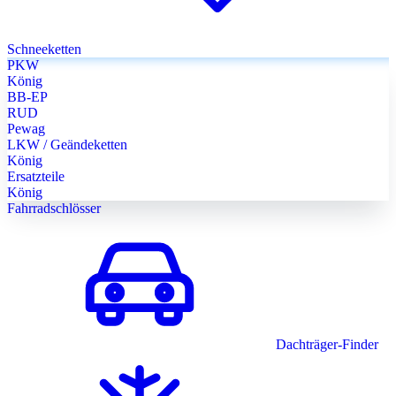
Schneeketten
PKW
König
BB-EP
RUD
Pewag
LKW / Geändeketten
König
Ersatzteile
König
Fahrradschlösser
Dachträger-Finder