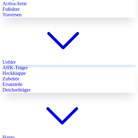
Activa-Serie
Fußsätze
Traversen
Uebler
AHK-Träger
Heckklappe
Zubehör
Ersatzteile
Deichselträger
Hapro