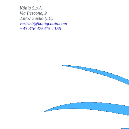
König S.p.A.
Via Pescone, 9
23867 Suello (LC)
vertrieb@konigchain.com
+43 316 425415 - 155