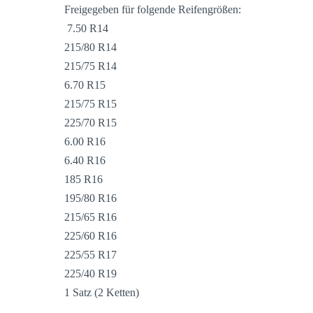
Freigegeben für folgende Reifengrößen:
7.50 R14
215/80 R14
215/75 R14
6.70 R15
215/75 R15
225/70 R15
6.00 R16
6.40 R16
185 R16
195/80 R16
215/65 R16
225/60 R16
225/55 R17
225/40 R19
1 Satz (2 Ketten)