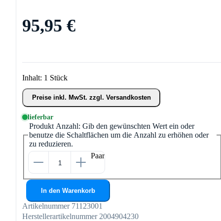
95,95 €
Inhalt:
1 Stück
Preise inkl. MwSt. zzgl. Versandkosten
lieferbar
Produkt Anzahl: Gib den gewünschten Wert ein oder
benutze die Schaltflächen um die Anzahl zu erhöhen oder
zu reduzieren.
Paar
In den Warenkorb
Artikelnummer
71123001
Herstellerartikelnummer
2004904230