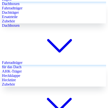
Dachboxen
Fahrradträger
Dachträger
Ersatzteile
Zubehör
Dachboxen
Fahrradträger
für das Dach
AHK-Träger
Heckklappe
Hecktüre
Zubehör