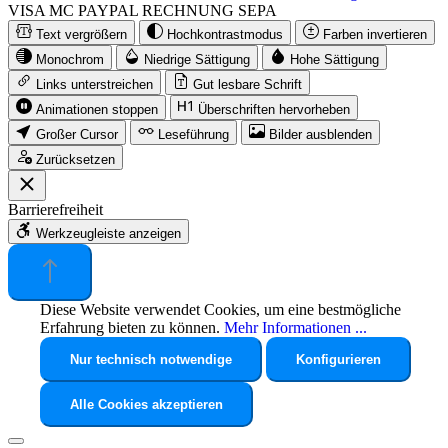
VISA
MC
PAYPAL
RECHNUNG
SEPA
Text vergrößern
Hochkontrastmodus
Farben invertieren
Monochrom
Niedrige Sättigung
Hohe Sättigung
Links unterstreichen
Gut lesbare Schrift
Animationen stoppen
Überschriften hervorheben
Großer Cursor
Leseführung
Bilder ausblenden
Zurücksetzen
Barrierefreiheit
Werkzeugleiste anzeigen
Diese Website verwendet Cookies, um eine bestmögliche
Erfahrung bieten zu können.
Mehr Informationen ...
Nur technisch notwendige
Konfigurieren
Alle Cookies akzeptieren