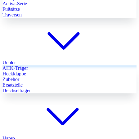
Activa-Serie
Fußsätze
Traversen
Uebler
AHK-Träger
Heckklappe
Zubehör
Ersatzteile
Deichselträger
Hapro