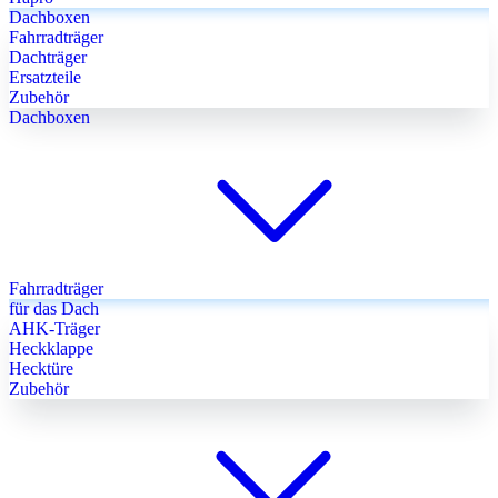
Dachboxen
Fahrradträger
Dachträger
Ersatzteile
Zubehör
Dachboxen
Fahrradträger
für das Dach
AHK-Träger
Heckklappe
Hecktüre
Zubehör