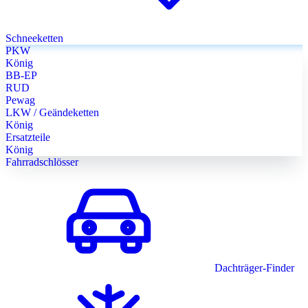
Schneeketten
PKW
König
BB-EP
RUD
Pewag
LKW / Geändeketten
König
Ersatzteile
König
Fahrradschlösser
Dachträger-Finder