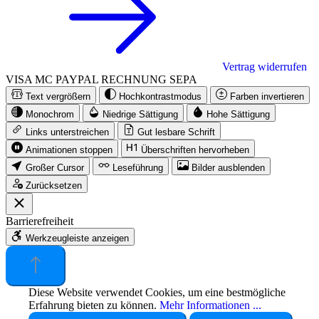
Vertrag widerrufen
VISA
MC
PAYPAL
RECHNUNG
SEPA
Text vergrößern
Hochkontrastmodus
Farben invertieren
Monochrom
Niedrige Sättigung
Hohe Sättigung
Links unterstreichen
Gut lesbare Schrift
Animationen stoppen
Überschriften hervorheben
Großer Cursor
Leseführung
Bilder ausblenden
Zurücksetzen
Barrierefreiheit
Werkzeugleiste anzeigen
Diese Website verwendet Cookies, um eine bestmögliche
Erfahrung bieten zu können.
Mehr Informationen ...