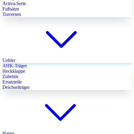
Activa-Serie
Fußsätze
Traversen
Uebler
AHK-Träger
Heckklappe
Zubehör
Ersatzteile
Deichselträger
Hapro