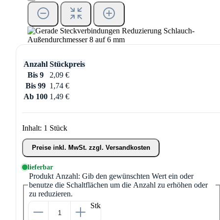
Anzahl
Stückpreis
Bis
9
2,09 €
Bis
99
1,74 €
Ab
100
1,49 €
Inhalt:
1 Stück
Preise inkl. MwSt. zzgl. Versandkosten
lieferbar
Produkt Anzahl: Gib den gewünschten Wert ein oder
benutze die Schaltflächen um die Anzahl zu erhöhen oder
zu reduzieren.
Stk