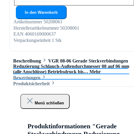
In den Warenkorb
Artikelnummer
50208061
Herstellerartikelnummer
50208061
EAN
4060169000637
Verpackungseinheit
1 Stk
Beschreibung
VGR 08-06 Gerade Steckverbindungen
Reduzierung Schlauch-Außendurchmesser 08 auf 06 mm
(alle Anschlüsse) Betriebsdruck bis…
Mehr
Bewertungen
Produktsicherheit
Menü schließen
Produktinformationen "Gerade
Steckverbindungen Reduzierung