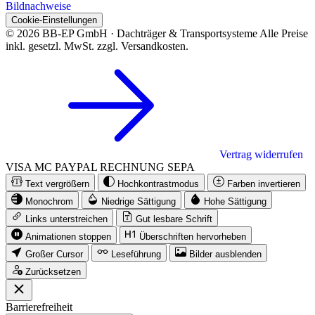
Bildnachweise
Cookie-Einstellungen
© 2026 BB-EP GmbH · Dachträger & Transportsysteme
Alle Preise
inkl. gesetzl. MwSt. zzgl. Versandkosten.
Vertrag widerrufen
VISA
MC
PAYPAL
RECHNUNG
SEPA
Text vergrößern
Hochkontrastmodus
Farben invertieren
Monochrom
Niedrige Sättigung
Hohe Sättigung
Links unterstreichen
Gut lesbare Schrift
Animationen stoppen
Überschriften hervorheben
Großer Cursor
Leseführung
Bilder ausblenden
Zurücksetzen
Barrierefreiheit