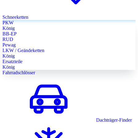
Schneeketten
PKW
König
BB-EP
RUD
Pewag
LKW / Geändeketten
König
Ersatzteile
König
Fahrradschlösser
Dachträger-Finder