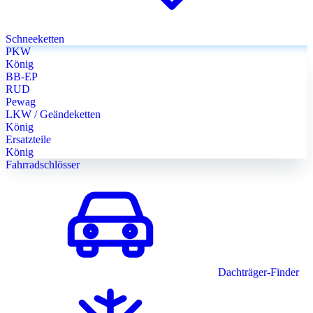
Schneeketten
PKW
König
BB-EP
RUD
Pewag
LKW / Geändeketten
König
Ersatzteile
König
Fahrradschlösser
Dachträger-Finder