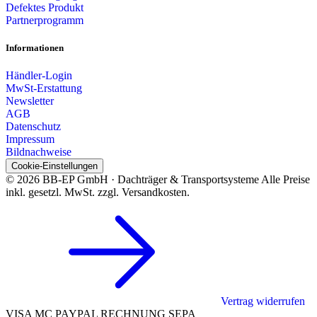
Defektes Produkt
Partnerprogramm
Informationen
Händler-Login
MwSt-Erstattung
Newsletter
AGB
Datenschutz
Impressum
Bildnachweise
Cookie-Einstellungen
© 2026 BB-EP GmbH · Dachträger & Transportsysteme
Alle Preise
inkl. gesetzl. MwSt. zzgl. Versandkosten.
Vertrag widerrufen
VISA
MC
PAYPAL
RECHNUNG
SEPA