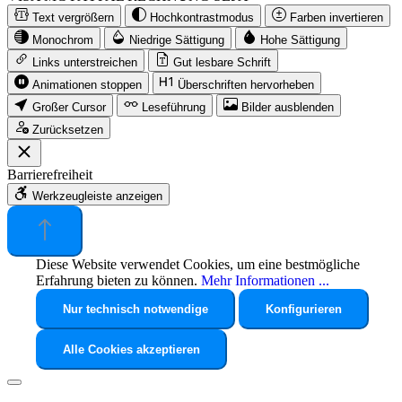
Text vergrößern
Hochkontrastmodus
Farben invertieren
Monochrom
Niedrige Sättigung
Hohe Sättigung
Links unterstreichen
Gut lesbare Schrift
Animationen stoppen
Überschriften hervorheben
Großer Cursor
Leseführung
Bilder ausblenden
Zurücksetzen
Barrierefreiheit
Werkzeugleiste anzeigen
Diese Website verwendet Cookies, um eine bestmögliche
Erfahrung bieten zu können.
Mehr Informationen ...
Nur technisch notwendige
Konfigurieren
Alle Cookies akzeptieren