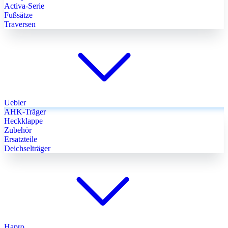
Activa-Serie
Fußsätze
Traversen
Uebler
AHK-Träger
Heckklappe
Zubehör
Ersatzteile
Deichselträger
Hapro