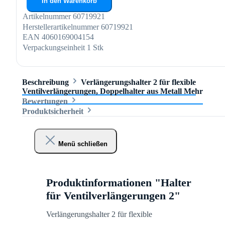
In den Warenkorb
Artikelnummer
60719921
Herstellerartikelnummer
60719921
EAN
4060169004154
Verpackungseinheit
1 Stk
Beschreibung
Verlängerungshalter 2 für flexible
Ventilverlängerungen, Doppelhalter aus Metall
Mehr
Bewertungen
Produktsicherheit
Menü schließen
Produktinformationen "Halter
für Ventilverlängerungen 2"
Verlängerungshalter 2 für flexible