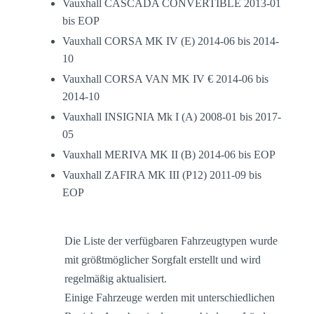
Vauxhall CASCADA CONVERTIBLE 2013-01
bis EOP
Vauxhall CORSA MK IV (E) 2014-06 bis 2014-
10
Vauxhall CORSA VAN MK IV € 2014-06 bis
2014-10
Vauxhall INSIGNIA Mk I (A) 2008-01 bis 2017-
05
Vauxhall MERIVA MK II (B) 2014-06 bis EOP
Vauxhall ZAFIRA MK III (P12) 2011-09 bis
EOP
Die Liste der verfügbaren Fahrzeugtypen wurde
mit größtmöglicher Sorgfalt erstellt und wird
regelmäßig aktualisiert.
Einige Fahrzeuge werden mit unterschiedlichen