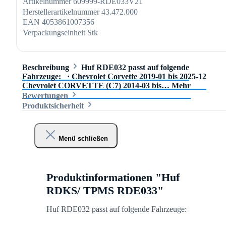
Artikelnummer
609999-RDE033V21
Herstellerartikelnummer
43.472.000
EAN
4053861007356
Verpackungseinheit
Stk
Beschreibung
Huf RDE032 passt auf folgende
Fahrzeuge: · Chevrolet Corvette 2019-01 bis 2025-12
Chevrolet CORVETTE (C7) 2014-03 bis…
Mehr
Bewertungen
Produktsicherheit
Menü schließen
Produktinformationen "Huf
RDKS/ TPMS RDE033"
Huf RDE032 passt auf folgende Fahrzeuge: