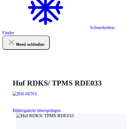
Schneeketten-
Finder
Menü schließen
Huf RDKS/ TPMS RDE033
Bildergalerie überspringen