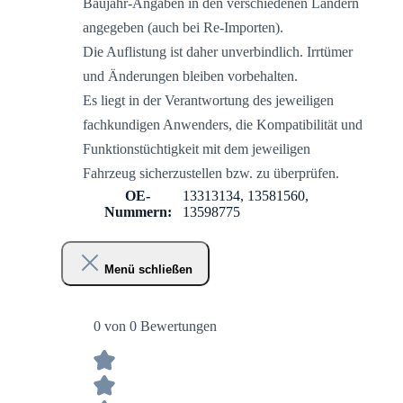
Baujahr-Angaben in den verschiedenen Ländern
angegeben (auch bei Re-Importen).
Die Auflistung ist daher unverbindlich. Irrtümer
und Änderungen bleiben vorbehalten.
Es liegt in der Verantwortung des jeweiligen
fachkundigen Anwenders, die Kompatibilität und
Funktionstüchtigkeit mit dem jeweiligen
Fahrzeug sicherzustellen bzw. zu überprüfen.
OE-
13313134, 13581560,
Nummern:
13598775
Menü schließen
0 von 0 Bewertungen