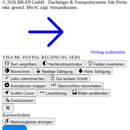
© 2026 BB-EP GmbH · Dachträger & Transportsysteme
Alle Preise
inkl. gesetzl. MwSt. zzgl. Versandkosten.
Vertrag widerrufen
VISA
MC
PAYPAL
RECHNUNG
SEPA
Text vergrößern
Hochkontrastmodus
Farben invertieren
Monochrom
Niedrige Sättigung
Hohe Sättigung
Links unterstreichen
Gut lesbare Schrift
Animationen stoppen
Überschriften hervorheben
Großer Cursor
Leseführung
Bilder ausblenden
Zurücksetzen
Barrierefreiheit
Werkzeugleiste anzeigen