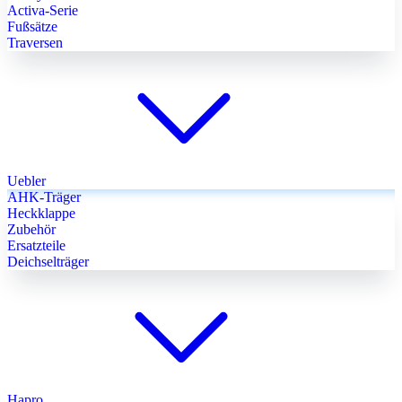
Activa-Serie
Fußsätze
Traversen
Uebler
AHK-Träger
Heckklappe
Zubehör
Ersatzteile
Deichselträger
Hapro