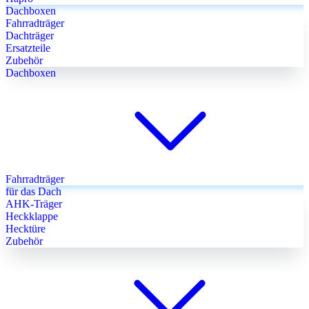
Dachboxen
Fahrradträger
Dachträger
Ersatzteile
Zubehör
Dachboxen
Fahrradträger
für das Dach
AHK-Träger
Heckklappe
Hecktüre
Zubehör