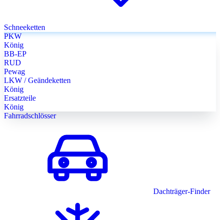
Schneeketten
PKW
König
BB-EP
RUD
Pewag
LKW / Geändeketten
König
Ersatzteile
König
Fahrradschlösser
Dachträger-Finder