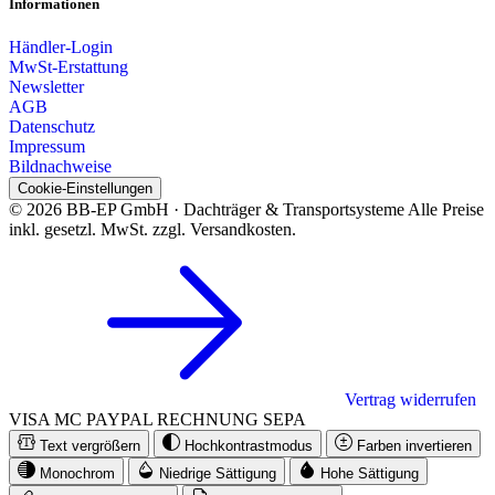
Informationen
Händler-Login
MwSt-Erstattung
Newsletter
AGB
Datenschutz
Impressum
Bildnachweise
Cookie-Einstellungen
© 2026 BB-EP GmbH · Dachträger & Transportsysteme
Alle Preise
inkl. gesetzl. MwSt. zzgl. Versandkosten.
Vertrag widerrufen
VISA
MC
PAYPAL
RECHNUNG
SEPA
Text vergrößern
Hochkontrastmodus
Farben invertieren
Monochrom
Niedrige Sättigung
Hohe Sättigung