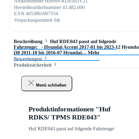
Artikelnummer
609999-RDE043V21
Herstellerartikelnummer
43.482.000
EAN
4053861007554
Verpackungseinheit
Stk
Beschreibung
Huf RDE043 passt auf folgende
Fahrzeuge: · Hyundai Accent 2017-01 bis 2023-12 Hyunda
i30 2011-10 bis 2016-07 Hyundai…
Mehr
Bewertungen
Produktsicherheit
Menü schließen
Produktinformationen "Huf
RDKS/ TPMS RDE043"
Huf RDE043 passt auf folgende Fahrzeuge: