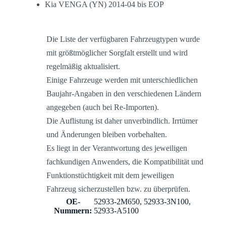
Kia VENGA (YN) 2014-04 bis EOP
Die Liste der verfügbaren Fahrzeugtypen wurde
mit größtmöglicher Sorgfalt erstellt und wird
regelmäßig aktualisiert.
Einige Fahrzeuge werden mit unterschiedlichen
Baujahr-Angaben in den verschiedenen Ländern
angegeben (auch bei Re-Importen).
Die Auflistung ist daher unverbindlich. Irrtümer
und Änderungen bleiben vorbehalten.
Es liegt in der Verantwortung des jeweiligen
fachkundigen Anwenders, die Kompatibilität und
Funktionstüchtigkeit mit dem jeweiligen
Fahrzeug sicherzustellen bzw. zu überprüfen.
OE-
52933-2M650, 52933-3N100,
Nummern:
52933-A5100