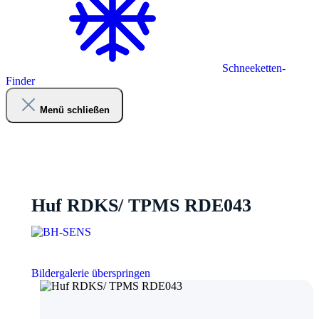
Schneeketten-
Finder
Menü schließen
Huf RDKS/ TPMS RDE043
Bildergalerie überspringen