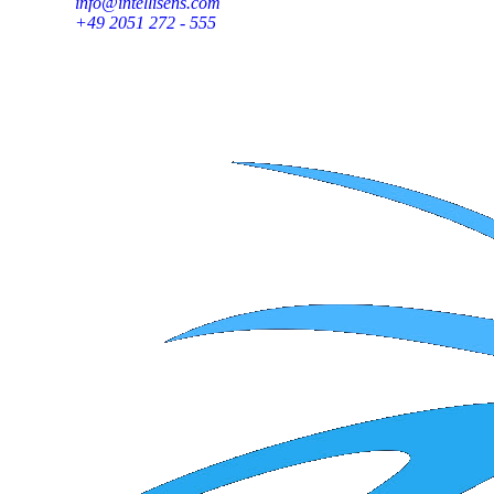
info@intellisens.com
+49 2051 272 - 555