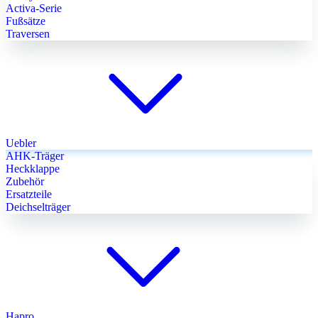
Activa-Serie
Fußsätze
Traversen
Uebler
AHK-Träger
Heckklappe
Zubehör
Ersatzteile
Deichselträger
Hapro