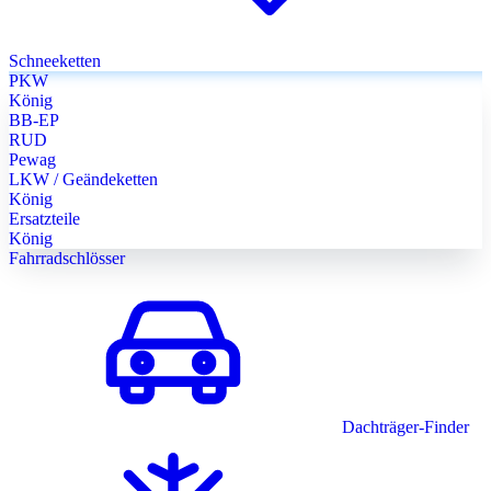
Schneeketten
PKW
König
BB-EP
RUD
Pewag
LKW / Geändeketten
König
Ersatzteile
König
Fahrradschlösser
Dachträger-Finder