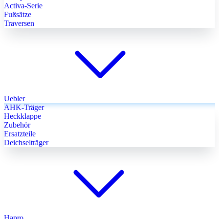
Activa-Serie
Fußsätze
Traversen
Uebler
AHK-Träger
Heckklappe
Zubehör
Ersatzteile
Deichselträger
Hapro