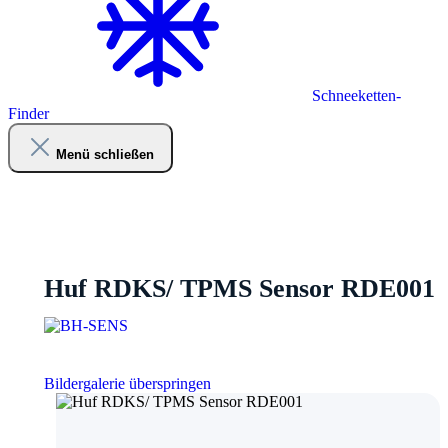
Schneeketten-
Finder
Menü schließen
Huf RDKS/ TPMS Sensor RDE001
Bildergalerie überspringen