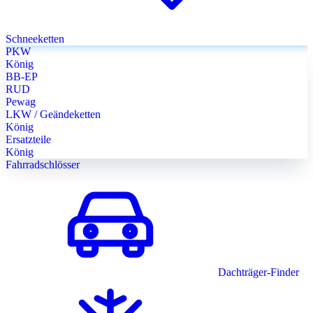
Schneeketten
PKW
König
BB-EP
RUD
Pewag
LKW / Geändeketten
König
Ersatzteile
König
Fahrradschlösser
Dachträger-Finder