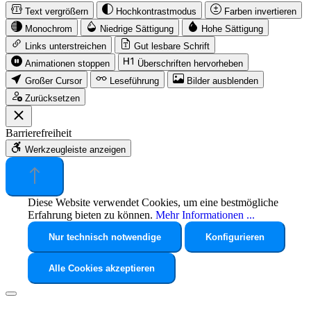
Text vergrößern
Hochkontrastmodus
Farben invertieren
Monochrom
Niedrige Sättigung
Hohe Sättigung
Links unterstreichen
Gut lesbare Schrift
Animationen stoppen
Überschriften hervorheben
Großer Cursor
Leseführung
Bilder ausblenden
Zurücksetzen
Barrierefreiheit
Werkzeugleiste anzeigen
Diese Website verwendet Cookies, um eine bestmögliche
Erfahrung bieten zu können.
Mehr Informationen ...
Nur technisch notwendige
Konfigurieren
Alle Cookies akzeptieren