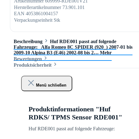
Artikelnummer
609999-RDE001V21
Herstellerartikelnummer
73.901.101
EAN
4053861004157
Verpackungseinheit
Stk
Beschreibung
Huf RDE001 passt auf folgende
Fahrzeuge: Alfa Romeo 8C SPIDER (920_) 2007-01 bis
2009-10 Alpina B3 (E46) 2002-08 bis 2…
Mehr
Bewertungen
Produktsicherheit
Menü schließen
Produktinformationen "Huf
RDKS/ TPMS Sensor RDE001"
Huf RDE001 passt auf folgende Fahrzeuge: