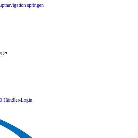
ptnavigation springen
ager
0
Händler-Login