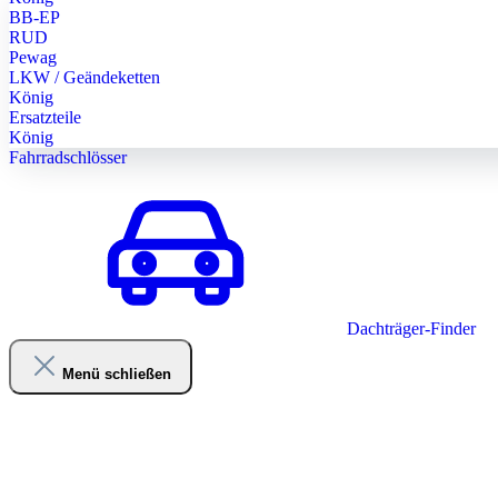
BB-EP
RUD
Pewag
LKW / Geändeketten
König
Ersatzteile
König
Fahrradschlösser
Dachträger-Finder
Menü schließen