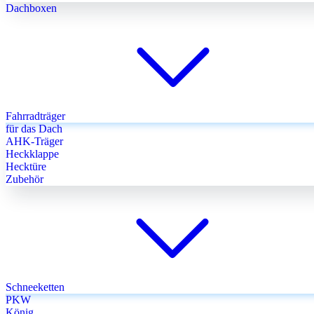
Dachboxen
Fahrradträger
für das Dach
AHK-Träger
Heckklappe
Hecktüre
Zubehör
Schneeketten
PKW
König