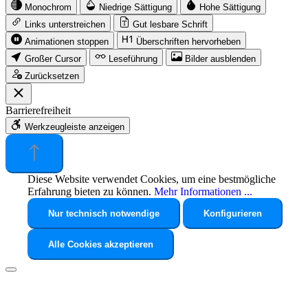
Monochrom
Niedrige Sättigung
Hohe Sättigung
Links unterstreichen
Gut lesbare Schrift
Animationen stoppen
Überschriften hervorheben
Großer Cursor
Leseführung
Bilder ausblenden
Zurücksetzen
Barrierefreiheit
Werkzeugleiste anzeigen
Diese Website verwendet Cookies, um eine bestmögliche
Erfahrung bieten zu können.
Mehr Informationen ...
Nur technisch notwendige
Konfigurieren
Alle Cookies akzeptieren