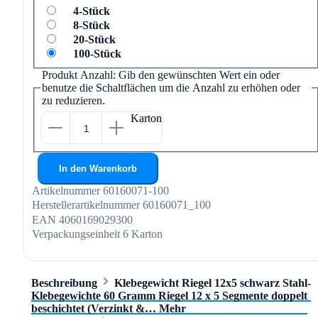
4-Stück
8-Stück
20-Stück
100-Stück
Produkt Anzahl: Gib den gewünschten Wert ein oder
benutze die Schaltflächen um die Anzahl zu erhöhen oder
zu reduzieren.
Karton
In den Warenkorb
Artikelnummer
60160071-100
Herstellerartikelnummer
60160071_100
EAN
4060169029300
Verpackungseinheit
6 Karton
Beschreibung
Klebegewicht Riegel 12x5 schwarz Stahl-
Klebegewichte 60 Gramm Riegel 12 x 5 Segmente doppelt
beschichtet (Verzinkt &…
Mehr