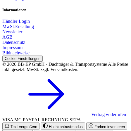
Informationen
Händler-Login
MwSt-Erstattung
Newsletter
AGB
Datenschutz
Impressum
Bildnachweise
Cookie-Einstellungen
© 2026 BB-EP GmbH · Dachträger & Transportsysteme
Alle Preise
inkl. gesetzl. MwSt. zzgl. Versandkosten.
Vertrag widerrufen
VISA
MC
PAYPAL
RECHNUNG
SEPA
Text vergrößern
Hochkontrastmodus
Farben invertieren