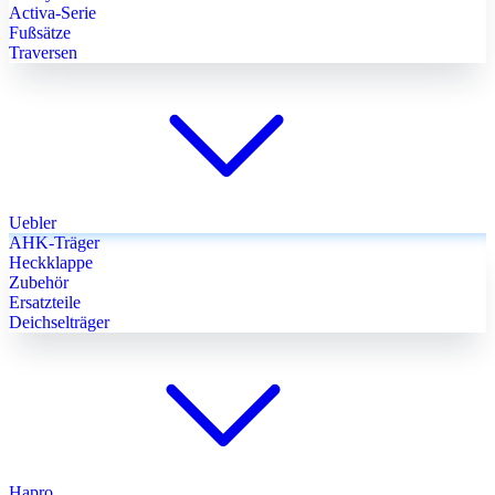
Activa-Serie
Fußsätze
Traversen
Uebler
AHK-Träger
Heckklappe
Zubehör
Ersatzteile
Deichselträger
Hapro