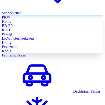
Schneeketten
PKW
König
BB-EP
RUD
Pewag
LKW / Geändeketten
König
Ersatzteile
König
Fahrradschlösser
Dachträger-Finder