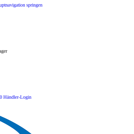
ptnavigation springen
ager
0
Händler-Login