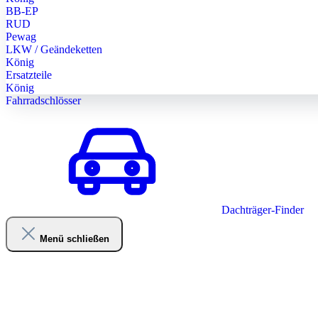
BB-EP
RUD
Pewag
LKW / Geändeketten
König
Ersatzteile
König
Fahrradschlösser
Dachträger-Finder
Menü schließen