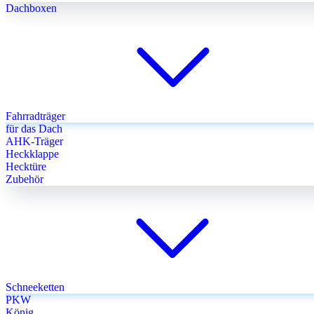
Dachboxen
Fahrradträger
für das Dach
AHK-Träger
Heckklappe
Hecktüre
Zubehör
Schneeketten
PKW
König