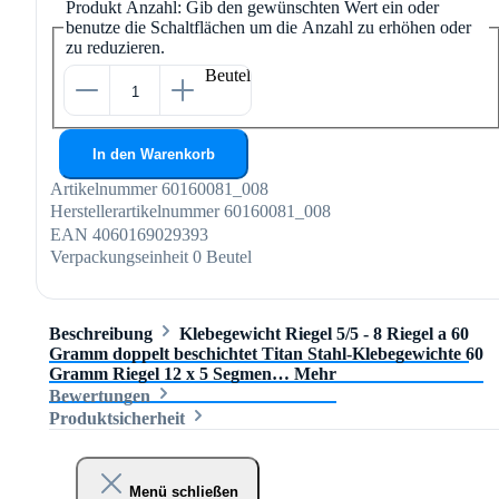
Produkt Anzahl: Gib den gewünschten Wert ein oder
benutze die Schaltflächen um die Anzahl zu erhöhen oder
zu reduzieren.
Beutel
In den Warenkorb
Artikelnummer
60160081_008
Herstellerartikelnummer
60160081_008
EAN
4060169029393
Verpackungseinheit
0 Beutel
Beschreibung
Klebegewicht Riegel 5/5 - 8 Riegel a 60
Gramm doppelt beschichtet Titan Stahl-Klebegewichte 60
Gramm Riegel 12 x 5 Segmen…
Mehr
Bewertungen
Produktsicherheit
Menü schließen