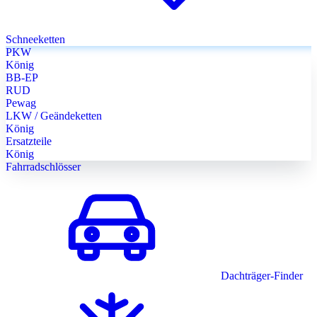
Schneeketten
PKW
König
BB-EP
RUD
Pewag
LKW / Geändeketten
König
Ersatzteile
König
Fahrradschlösser
Dachträger-Finder