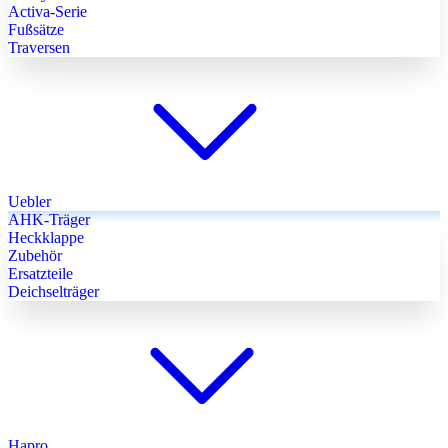
Activa-Serie
Fußsätze
Traversen
Uebler
AHK-Träger
Heckklappe
Zubehör
Ersatzteile
Deichselträger
Hapro