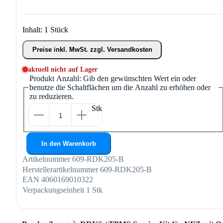
Inhalt:
1 Stück
Preise inkl. MwSt. zzgl. Versandkosten
aktuell nicht auf Lager
Produkt Anzahl: Gib den gewünschten Wert ein oder
benutze die Schaltflächen um die Anzahl zu erhöhen oder
zu reduzieren.
Stk
In den Warenkorb
Artikelnummer
609-RDK205-B
Herstellerartikelnummer
609-RDK205-B
EAN
4060169010322
Verpackungseinheit
1 Stk