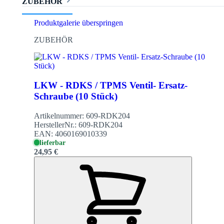
ZUBEHÖR
Produktgalerie überspringen
ZUBEHÖR
LKW - RDKS / TPMS Ventil- Ersatz-
Schraube (10 Stück)
Artikelnummer:
609-RDK204
HerstellerNr.:
609-RDK204
EAN:
4060169010339
lieferbar
24,95 €