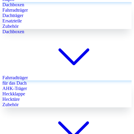
Dachboxen
Fahrradträger
Dachträger
Ersatzteile
Zubehör
Dachboxen
Fahrradträger
für das Dach
AHK-Träger
Heckklappe
Hecktüre
Zubehör