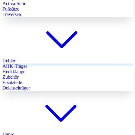
Activa-Serie
Fußsätze
Traversen
Uebler
AHK-Träger
Heckklappe
Zubehör
Ersatzteile
Deichselträger
Hapro