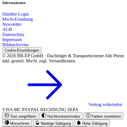
Informationen
Händler-Login
MwSt-Erstattung
Newsletter
AGB
Datenschutz
Impressum
Bildnachweise
Cookie-Einstellungen
© 2026 BB-EP GmbH · Dachträger & Transportsysteme
Alle Preise
inkl. gesetzl. MwSt. zzgl. Versandkosten.
Vertrag widerrufen
VISA
MC
PAYPAL
RECHNUNG
SEPA
Text vergrößern
Hochkontrastmodus
Farben invertieren
Monochrom
Niedrige Sättigung
Hohe Sättigung