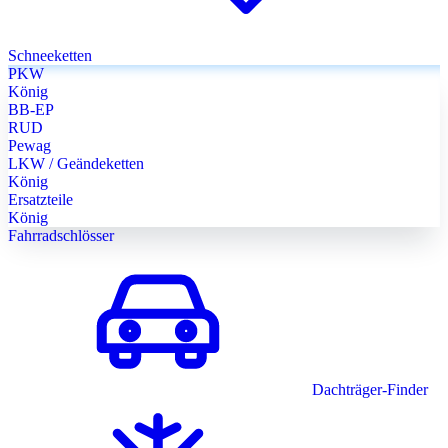
Schneeketten
PKW
König
BB-EP
RUD
Pewag
LKW / Geändeketten
König
Ersatzteile
König
Fahrradschlösser
Dachträger-Finder