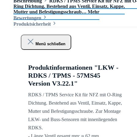
Beschreibung
RDKS / TPMS Service Kit für NFZ mit O
Ring Dichtung. Bestehend aus Ventil, Einsatz, Kappe,
Mutter und Befestigungsschraub…
Mehr
Bewertungen
Produktsicherheit
Menü schließen
Produktinformationen "LKW -
RDKS / TPMS - 57MS45
Version V3.22.1"
RDKS / TPMS Service Kit für NFZ mit O-Ring
Dichtung. Bestehend aus Ventil, Einsatz, Kappe,
Mutter und Befestigungsschraube. Zur Montage
LKW- und Buss-Sensoren mit innenliegenden
RDKS.
- Länge Ventil gesamt mm: ≈ 62 mm