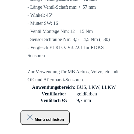
- Länge Ventil-Schaft mm: ≈ 57 mm
- Winkel: 45°
- Mutter SW: 16
- Ventil Montage Nm: 12 – 15 Nm
- Sensor Schraube Nm: 3,5 – 4,5 Nm (T30)
- Vergleich ETRTO: V3.22.1 für RDKS
Sensoren
Zur Verwendung für MB Actros, Volvo, etc. mit
OE und Aftermarkt-Sensoren.
Anwendungsbereich:
BUS, LKW, LLKW
Ventilfarbe:
goldfarben
Ventilloch Ø:
9,7 mm
Menü schließen