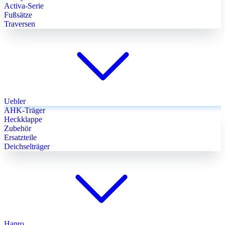
Activa-Serie
Fußsätze
Traversen
Uebler
AHK-Träger
Heckklappe
Zubehör
Ersatzteile
Deichselträger
Hapro