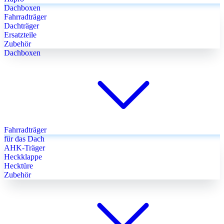
Dachboxen
Fahrradträger
Dachträger
Ersatzteile
Zubehör
Dachboxen
Fahrradträger
für das Dach
AHK-Träger
Heckklappe
Hecktüre
Zubehör