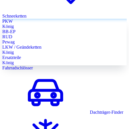
Schneeketten
PKW
König
BB-EP
RUD
Pewag
LKW / Geändeketten
König
Ersatzteile
König
Fahrradschlösser
Dachträger-Finder