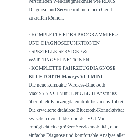
verschieden Werkzeugmerkmale wie RDKS,
Diagnose und Service mit nur einem Gerät
zugreifen können.
· KOMPLETTE RDKS PROGRAMMIER-/
UND DIAGNOSEFUNKTIONEN
· SPEZIELLE SERVICE-/ &
WARTUNGSFUNKTIONEN
· KOMPLETTE FAHRZEUGDIAGNOSE
BLUETOOTH Maxisys VCI MINI
Die neue kompakte Wireless-Bluetooth
MaxiSYS VCI Mini: Der OBD II-Anschluss
übermittelt Fahrzeugdaten drahtlos an das Tablet.
Die erweiterte drahtlose Bluetooth-Konnektivität
zwischen dem Tablet und der VCI-Mini
ermöglicht eine größere Servicemobilität, eine
einfache Diagnose und komfortable Analyse aller