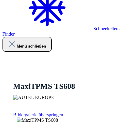
Schneeketten-
Finder
Menü schließen
MaxiTPMS TS608
Bildergalerie überspringen