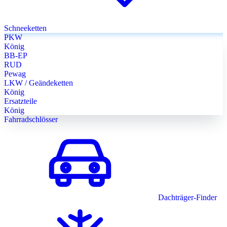
Schneeketten
PKW
König
BB-EP
RUD
Pewag
LKW / Geändeketten
König
Ersatzteile
König
Fahrradschlösser
Dachträger-Finder