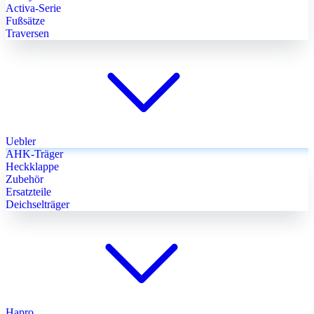
Activa-Serie
Fußsätze
Traversen
Uebler
AHK-Träger
Heckklappe
Zubehör
Ersatzteile
Deichselträger
Hapro