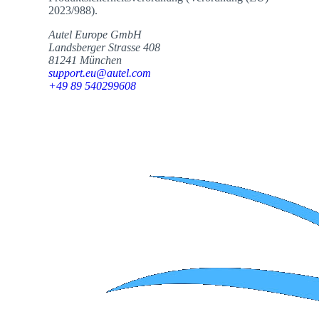
2023/988).
Autel Europe GmbH
Landsberger Strasse 408
81241 München
support.eu@autel.com
+49 89 540299608