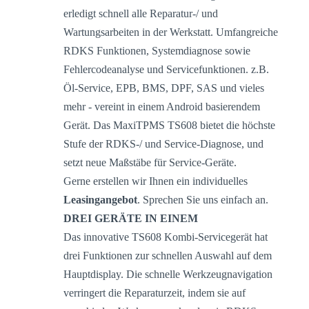
erledigt schnell alle Reparatur-/ und
Wartungsarbeiten in der Werkstatt. Umfangreiche
RDKS Funktionen, Systemdiagnose sowie
Fehlercodeanalyse und Servicefunktionen. z.B.
Öl-Service, EPB, BMS, DPF, SAS und vieles
mehr - vereint in einem Android basierendem
Gerät. Das MaxiTPMS TS608 bietet die höchste
Stufe der RDKS-/ und Service-Diagnose, und
setzt neue Maßstäbe für Service-Geräte.
Gerne erstellen wir Ihnen ein individuelles
Leasingangebot
. Sprechen Sie uns einfach an.
DREI GERÄTE IN EINEM
Das innovative TS608 Kombi-Servicegerät hat
drei Funktionen zur schnellen Auswahl auf dem
Hauptdisplay. Die schnelle Werkzeugnavigation
verringert die Reparaturzeit, indem sie auf