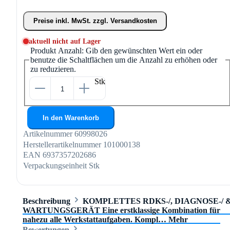
Preise inkl. MwSt. zzgl. Versandkosten
aktuell nicht auf Lager
Produkt Anzahl: Gib den gewünschten Wert ein oder
benutze die Schaltflächen um die Anzahl zu erhöhen oder
zu reduzieren.
Stk
In den Warenkorb
Artikelnummer
60998026
Herstellerartikelnummer
101000138
EAN
6937357202686
Verpackungseinheit
Stk
Beschreibung
KOMPLETTES RDKS-/, DIAGNOSE-/ 
WARTUNGSGERÄT Eine erstklassige Kombination für
nahezu alle Werkstattaufgaben. Kompl…
Mehr
Bewertungen