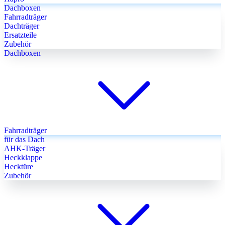
Dachboxen
Fahrradträger
Dachträger
Ersatzteile
Zubehör
Dachboxen
Fahrradträger
für das Dach
AHK-Träger
Heckklappe
Hecktüre
Zubehör