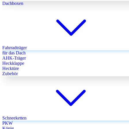
Dachboxen
Fahrradträger
für das Dach
AHK-Träger
Heckklappe
Hecktüre
Zubehör
Schneeketten
PKW
König