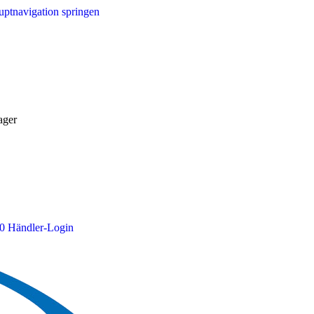
ptnavigation springen
ager
0
Händler-Login