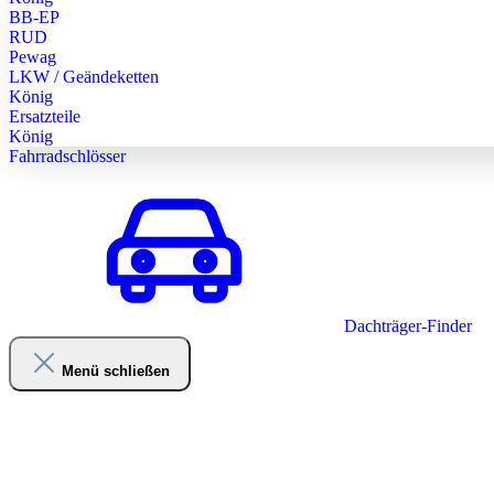
BB-EP
RUD
Pewag
LKW / Geändeketten
König
Ersatzteile
König
Fahrradschlösser
Dachträger-Finder
Menü schließen