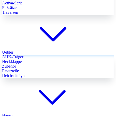
Activa-Serie
Fußsätze
Traversen
Uebler
AHK-Träger
Heckklappe
Zubehör
Ersatzteile
Deichselträger
Hapro