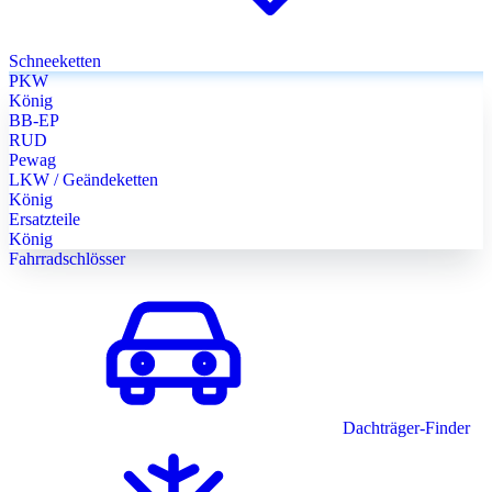
Schneeketten
PKW
König
BB-EP
RUD
Pewag
LKW / Geändeketten
König
Ersatzteile
König
Fahrradschlösser
Dachträger-Finder