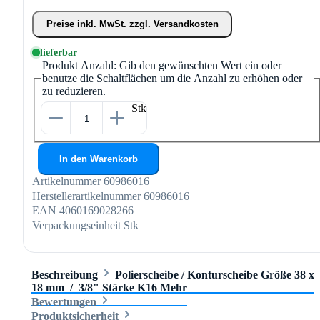
Preise inkl. MwSt. zzgl. Versandkosten
lieferbar
Produkt Anzahl: Gib den gewünschten Wert ein oder
benutze die Schaltflächen um die Anzahl zu erhöhen oder
zu reduzieren.
Stk
In den Warenkorb
Artikelnummer
60986016
Herstellerartikelnummer
60986016
EAN
4060169028266
Verpackungseinheit
Stk
Beschreibung
Polierscheibe / Konturscheibe Größe 38 x
18 mm / 3/8" Stärke K16
Mehr
Bewertungen
Produktsicherheit