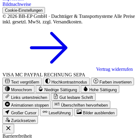
Bildnachweise
Cookie-Einstellungen
© 2026 BB-EP GmbH · Dachträger & Transportsysteme
Alle Preise
inkl. gesetzl. MwSt. zzgl. Versandkosten.
Vertrag widerrufen
VISA
MC
PAYPAL
RECHNUNG
SEPA
Text vergrößern
Hochkontrastmodus
Farben invertieren
Monochrom
Niedrige Sättigung
Hohe Sättigung
Links unterstreichen
Gut lesbare Schrift
Animationen stoppen
Überschriften hervorheben
Großer Cursor
Leseführung
Bilder ausblenden
Zurücksetzen
Barrierefreiheit