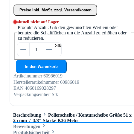
Preise inkl. MwSt. zzgl. Versandkosten
aktuell nicht auf Lager
Produkt Anzahl: Gib den gewünschten Wert ein oder
benutze die Schaltflächen um die Anzahl zu erhöhen oder
zu reduzieren.
Stk
In den Warenkorb
Artikelnummer
60986019
Herstellerartikelnummer
60986019
EAN
4060169028297
Verpackungseinheit
Stk
Beschreibung
Polierscheibe / Konturscheibe Größe 51 x
25 mm / 3/8" Stärke K36
Mehr
Bewertungen
Produktsicherheit