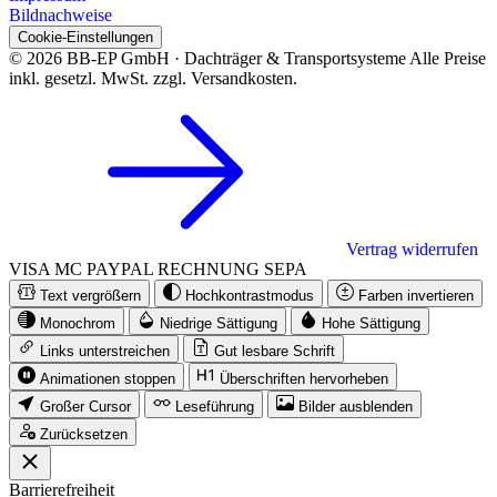
Bildnachweise
Cookie-Einstellungen
© 2026 BB-EP GmbH · Dachträger & Transportsysteme
Alle Preise
inkl. gesetzl. MwSt. zzgl. Versandkosten.
Vertrag widerrufen
VISA
MC
PAYPAL
RECHNUNG
SEPA
Text vergrößern
Hochkontrastmodus
Farben invertieren
Monochrom
Niedrige Sättigung
Hohe Sättigung
Links unterstreichen
Gut lesbare Schrift
Animationen stoppen
Überschriften hervorheben
Großer Cursor
Leseführung
Bilder ausblenden
Zurücksetzen
Barrierefreiheit