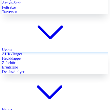
Activa-Serie
Fußsätze
Traversen
Uebler
AHK-Träger
Heckklappe
Zubehör
Ersatzteile
Deichselträger
Hapro