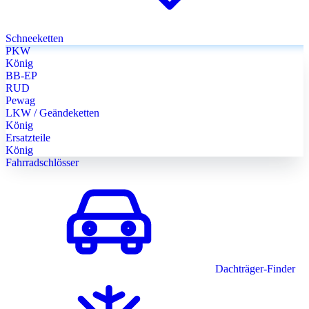
Schneeketten
PKW
König
BB-EP
RUD
Pewag
LKW / Geändeketten
König
Ersatzteile
König
Fahrradschlösser
Dachträger-Finder