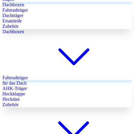
Dachboxen
Fahrradträger
Dachträger
Ersatzteile
Zubehör
Dachboxen
Fahrradträger
für das Dach
AHK-Träger
Heckklappe
Hecktüre
Zubehör