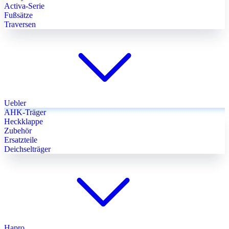
Activa-Serie
Fußsätze
Traversen
Uebler
AHK-Träger
Heckklappe
Zubehör
Ersatzteile
Deichselträger
Hapro