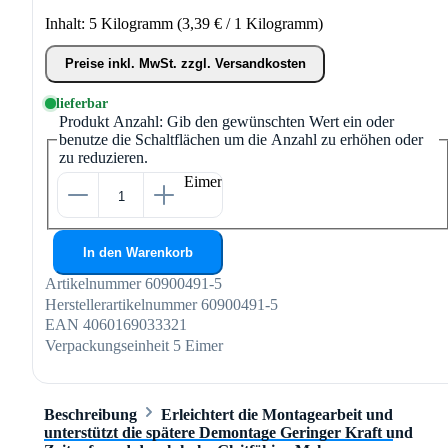
Inhalt:
5 Kilogramm
(3,39 € / 1 Kilogramm)
Preise inkl. MwSt. zzgl. Versandkosten
lieferbar
Produkt Anzahl: Gib den gewünschten Wert ein oder
benutze die Schaltflächen um die Anzahl zu erhöhen oder
zu reduzieren.
Eimer
In den Warenkorb
Artikelnummer
60900491-5
Herstellerartikelnummer
60900491-5
EAN
4060169033321
Verpackungseinheit
5 Eimer
Beschreibung
Erleichtert die Montagearbeit und
unterstützt die spätere Demontage Geringer Kraft und