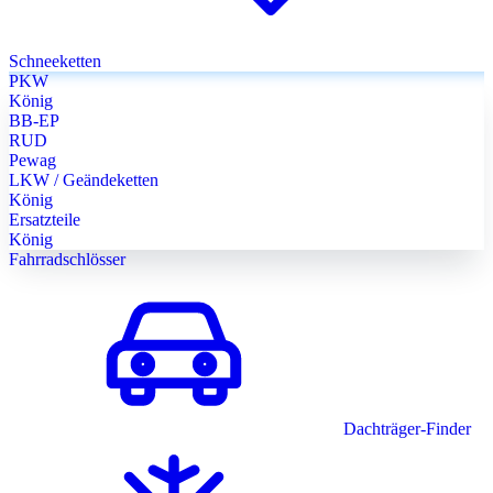
Schneeketten
PKW
König
BB-EP
RUD
Pewag
LKW / Geändeketten
König
Ersatzteile
König
Fahrradschlösser
Dachträger-Finder