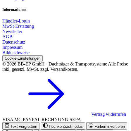
Informationen
Händler-Login
MwSt-Erstattung
Newsletter
AGB
Datenschutz
Impressum
Bildnachweise
Cookie-Einstellungen
© 2026 BB-EP GmbH · Dachträger & Transportsysteme
Alle Preise
inkl. gesetzl. MwSt. zzgl. Versandkosten.
Vertrag widerrufen
VISA
MC
PAYPAL
RECHNUNG
SEPA
Text vergrößern
Hochkontrastmodus
Farben invertieren