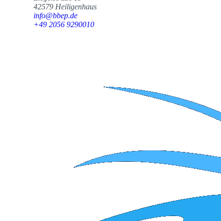
42579 Heiligenhaus
info@bbep.de
+49 2056 9290010