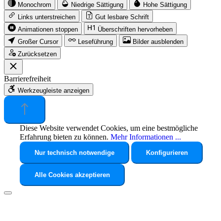
Monochrom
Niedrige Sättigung
Hohe Sättigung
Links unterstreichen
Gut lesbare Schrift
Animationen stoppen
Überschriften hervorheben
Großer Cursor
Leseführung
Bilder ausblenden
Zurücksetzen
Barrierefreiheit
Werkzeugleiste anzeigen
Diese Website verwendet Cookies, um eine bestmögliche
Erfahrung bieten zu können.
Mehr Informationen ...
Nur technisch notwendige
Konfigurieren
Alle Cookies akzeptieren