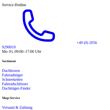
Service-Hotline
+49 (0) 2056
9290010
Mo–Fr, 09:00–17:00 Uhr
Sortiment
Dachboxen
Fahrradträger
Schneeketten
Fahrradschlösser
Dachträger-Finder
Shop-Service
Versand & Zahlung