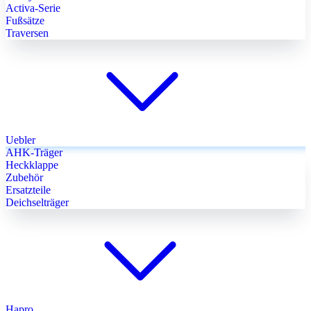
Activa-Serie
Fußsätze
Traversen
Uebler
AHK-Träger
Heckklappe
Zubehör
Ersatzteile
Deichselträger
Hapro