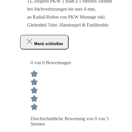
TL-Stopfen PKW 1 Blatt a 5 Streifen 100mm
bei Stichverletzungen bis max 6 mm,
an Radial-Reifen von PKW Montage inkl.
Gleitmittel Tube, Handraspel & Einführahle
Menü schließen
0 von 0 Bewertungen
Durchschnittliche Bewertung von 0 von 5
Sternen