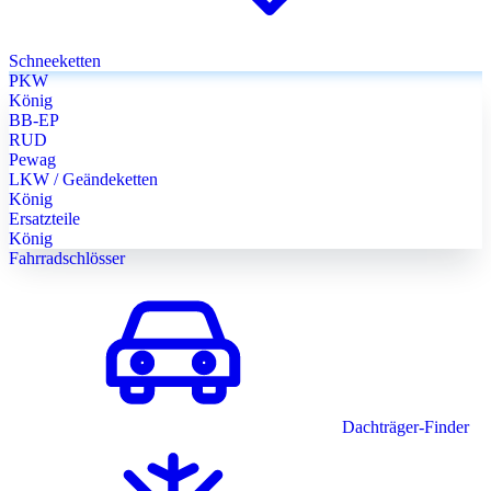
Schneeketten
PKW
König
BB-EP
RUD
Pewag
LKW / Geändeketten
König
Ersatzteile
König
Fahrradschlösser
Dachträger-Finder