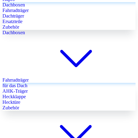
Dachboxen
Fahrradträger
Dachträger
Ersatzteile
Zubehör
Dachboxen
Fahrradträger
für das Dach
AHK-Träger
Heckklappe
Hecktüre
Zubehör