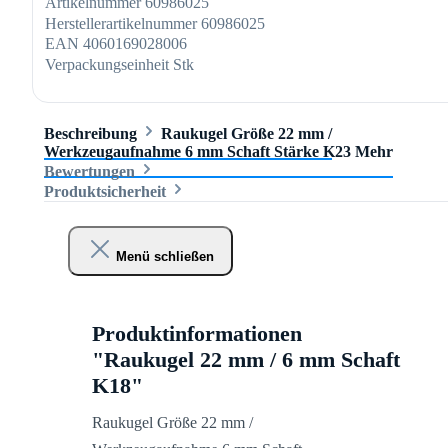
Artikelnummer
60986025
Herstellerartikelnummer
60986025
EAN
4060169028006
Verpackungseinheit
Stk
Beschreibung
Raukugel Größe 22 mm /
Werkzeugaufnahme 6 mm Schaft Stärke K23
Mehr
Bewertungen
Produktsicherheit
Menü schließen
Produktinformationen
"Raukugel 22 mm / 6 mm Schaft
K18"
Raukugel Größe 22 mm /