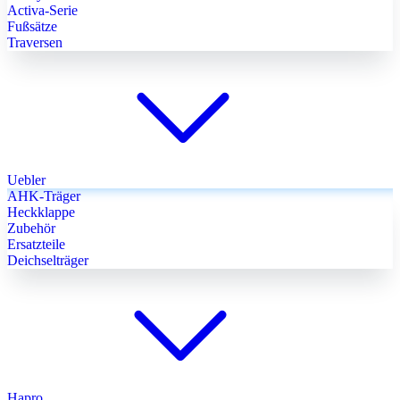
Activa-Serie
Fußsätze
Traversen
Uebler
AHK-Träger
Heckklappe
Zubehör
Ersatzteile
Deichselträger
Hapro