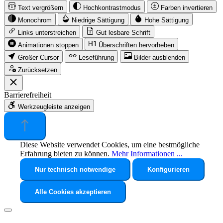
Text vergrößern
Hochkontrastmodus
Farben invertieren
Monochrom
Niedrige Sättigung
Hohe Sättigung
Links unterstreichen
Gut lesbare Schrift
Animationen stoppen
Überschriften hervorheben
Großer Cursor
Leseführung
Bilder ausblenden
Zurücksetzen
Barrierefreiheit
Werkzeugleiste anzeigen
Diese Website verwendet Cookies, um eine bestmögliche
Erfahrung bieten zu können.
Mehr Informationen ...
Nur technisch notwendige
Konfigurieren
Alle Cookies akzeptieren