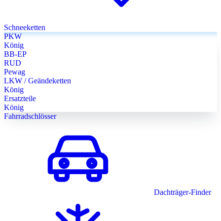
Schneeketten
PKW
König
BB-EP
RUD
Pewag
LKW / Geändeketten
König
Ersatzteile
König
Fahrradschlösser
Dachträger-Finder